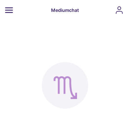
Mediumchat
Schorpioen
23 oktober - 22 november