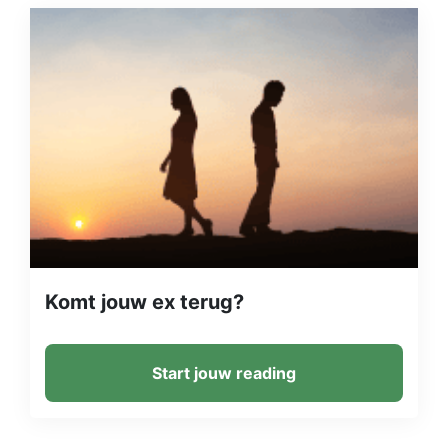
Komt jouw ex terug?
Start jouw reading