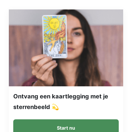
Ontvang een kaartlegging met je
sterrenbeeld 💫
Start nu