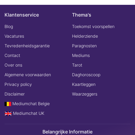
Klantenservice
Thema's
Blog
Toekomst voorspellen
Vacatures
Helderziende
Tevredenheidsgarantie
Paragnosten
Contact
Mediums
Over ons
Tarot
Algemene voorwaarden
Daghoroscoop
Privacy policy
Kaartleggen
Disclaimer
Waarzeggers
Mediumchat Belgie
Mediumchat UK
Belangrijke Informatie