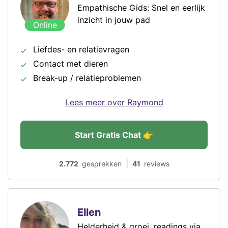
Empathische Gids: Snel en eerlijk
inzicht in jouw pad
Online
Liefdes- en relatievragen
Contact met dieren
Break-up / relatieproblemen
Lees meer over Raymond
Start Gratis Chat 👉
|
2.772
gesprekken
41
reviews
Ellen
Helderheid & groei, readings via