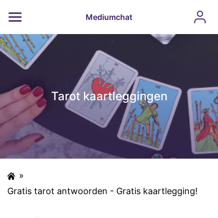
Mediumchat
Tarot kaartleggingen
»
Gratis tarot antwoorden - Gratis kaartlegging!