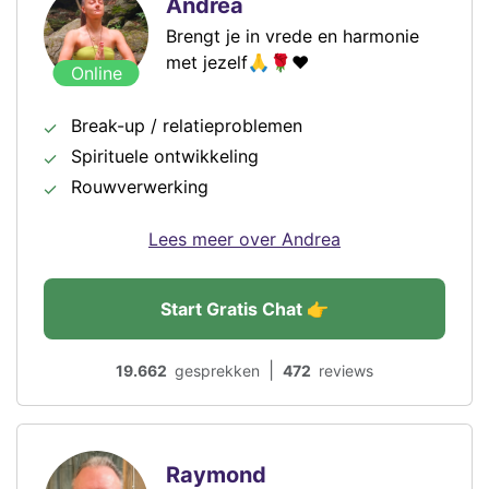
Andrea
Brengt je in vrede en harmonie
met jezelf🙏🌹❤️
Online
Break-up / relatieproblemen
Spirituele ontwikkeling
Rouwverwerking
Lees meer over Andrea
Start Gratis Chat 👉
|
19.662
gesprekken
472
reviews
Raymond