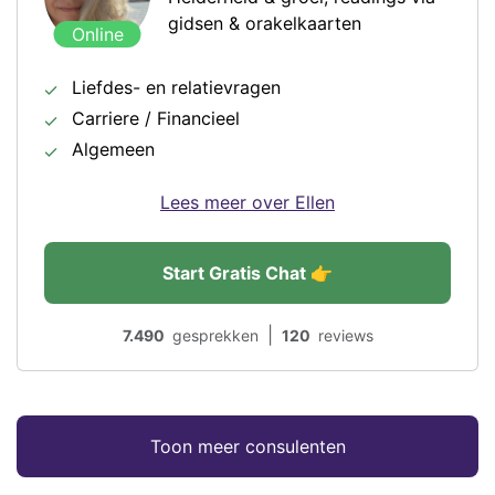
gidsen & orakelkaarten
Online
Liefdes- en relatievragen
Carriere / Financieel
Algemeen
Lees meer over Ellen
Start Gratis Chat 👉
|
7.490
gesprekken
120
reviews
Toon meer consulenten