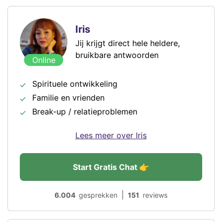
Iris
Jij krijgt direct hele heldere,
bruikbare antwoorden
Online
Spirituele ontwikkeling
Familie en vrienden
Break-up / relatieproblemen
Lees meer over Iris
Start Gratis Chat 👉
|
6.004
gesprekken
151
reviews