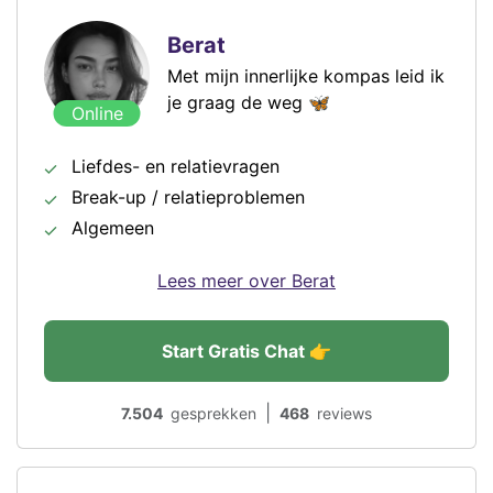
Berat
Met mijn innerlijke kompas leid ik
je graag de weg 🦋
Online
Liefdes- en relatievragen
Break-up / relatieproblemen
Algemeen
Lees meer over Berat
Start Gratis Chat 👉
|
7.504
gesprekken
468
reviews