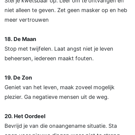
Stel je kwetsbaar op. Leer om te ontvangen en
niet alleen te geven. Zet geen masker op en heb
meer vertrouwen
18.
De Maan
Stop met twijfelen. Laat angst niet je leven
beheersen, iedereen maakt fouten.
19.
De Zon
Geniet van het leven, maak zoveel mogelijk
plezier. Ga negatieve mensen uit de weg.
20.
Het Oordeel
Bevrijd je van die onaangename situatie. Sta