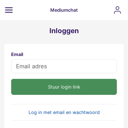
Mediumchat
Inloggen
Email
Stuur login link
Log in met email en wachtwoord