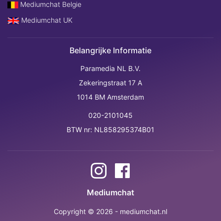
Mediumchat Belgie
Mediumchat UK
Belangrijke Informatie
Paramedia NL B.V.
Zekeringstraat 17 A
1014 BM Amsterdam
020-2101045
BTW nr: NL858295374B01
Mediumchat
Copyright © 2026 - mediumchat.nl