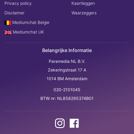
Privacy policy
Kaartleggen
Disclaimer
Waarzeggers
Mediumchat Belgie
Mediumchat UK
Belangrijke Informatie
Paramedia NL B.V.
Zekeringstraat 17 A
1014 BM Amsterdam
020-2101045
BTW nr: NL858295374B01