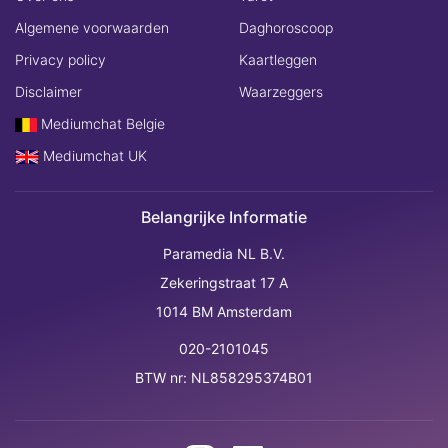
Algemene voorwaarden
Daghoroscoop
Privacy policy
Kaartleggen
Disclaimer
Waarzeggers
Mediumchat Belgie
Mediumchat UK
Belangrijke Informatie
Paramedia NL B.V.
Zekeringstraat 17 A
1014 BM Amsterdam
020-2101045
BTW nr: NL858295374B01