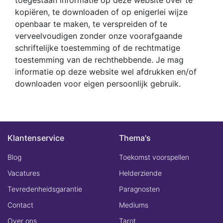
toegestaan informatie op deze website over te
kopiëren, te downloaden of op enigerlei wijze
openbaar te maken, te verspreiden of te
verveelvoudigen zonder onze voorafgaande
schriftelijke toestemming of de rechtmatige
toestemming van de rechthebbende. Je mag
informatie op deze website wel afdrukken en/of
downloaden voor eigen persoonlijk gebruik.
Klantenservice
Thema's
Blog
Toekomst voorspellen
Vacatures
Helderziende
Tevredenheidsgarantie
Paragnosten
Contact
Mediums
Over ons
Tarot