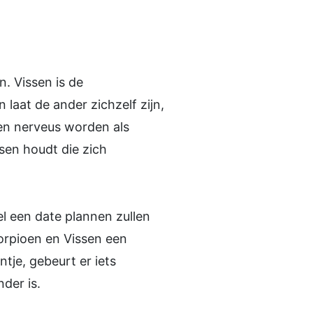
. Vissen is de
n laat de ander zichzelf zijn,
 en nerveus worden als
en houdt die zich
el een date plannen zullen
chorpioen en Vissen een
tje, gebeurt er iets
der is.