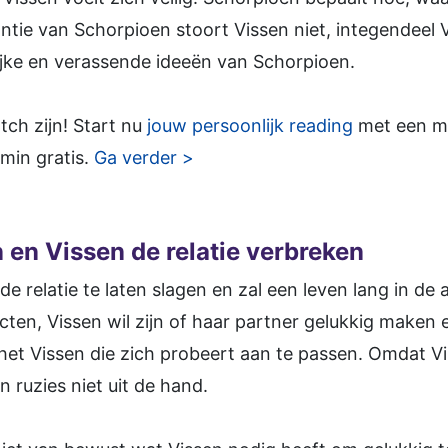
ie van Schorpioen stoort Vissen niet, integendeel V
ijke en verassende ideeën van Schorpioen.
tch zijn! Start nu
jouw persoonlijk reading
met een med
min gratis.
Ga verder >
en Vissen de relatie verbreken
de relatie te laten slagen en zal een leven lang in de 
cten, Vissen wil zijn of haar partner gelukkig maken 
 het Vissen die zich probeert aan te passen. Omdat V
n ruzies niet uit de hand.