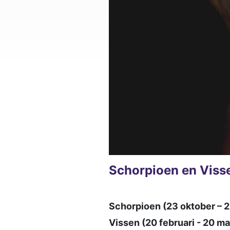
Schorpioen en Viss
Schorpioen (23 oktober – 
Vissen (20 februari - 20 m