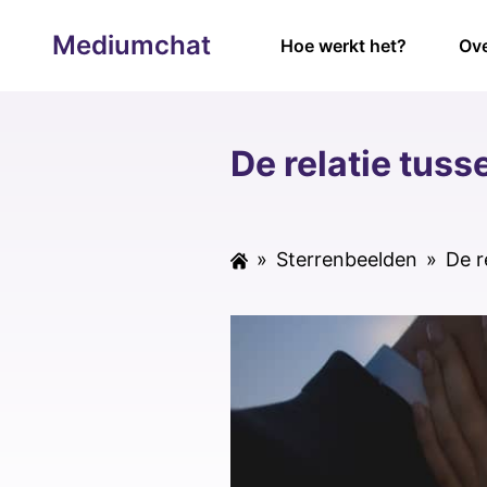
Mediumchat
Hoe werkt het?
Ove
De relatie tus
»
Sterrenbeelden
»
De r