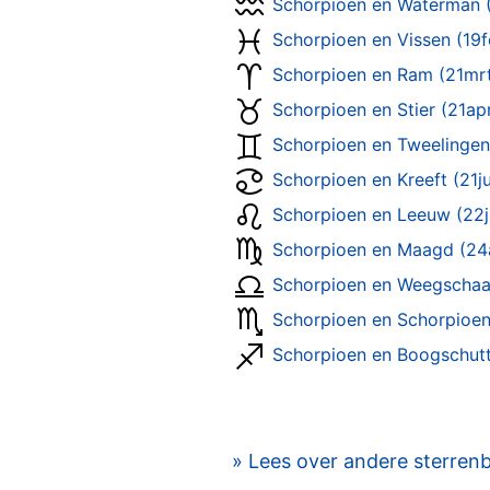
Schorpioen en Waterman (
Schorpioen en Vissen (19
Schorpioen en Ram (21mr
Schorpioen en Stier (21ap
Schorpioen en Tweelingen
Schorpioen en Kreeft (21ju
Schorpioen en Leeuw (22j
Schorpioen en Maagd (24
Schorpioen en Weegschaa
Schorpioen en Schorpioen
Schorpioen en Boogschut
» Lees over andere sterren