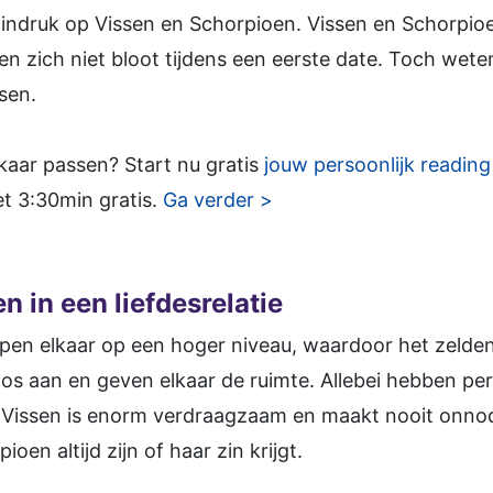
 indruk op Vissen en Schorpioen. Vissen en Schorpio
en zich niet bloot tijdens een eerste date. Toch wete
ssen.
elkaar passen? Start nu gratis
jouw persoonlijk reading
et 3:30min gratis.
Ga verder >
 in een liefdesrelatie
pen elkaar op een hoger niveau, waardoor het zelden 
loos aan en geven elkaar de ruimte. Allebei hebben p
 Vissen is enorm verdraagzaam en maakt nooit onnodig
en altijd zijn of haar zin krijgt.