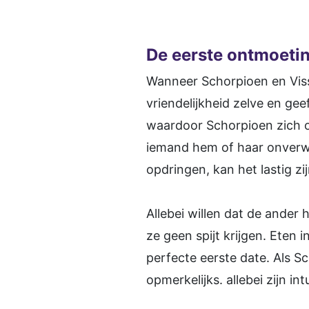
De eerste ontmoeti
Wanneer Schorpioen en Visse
vriendelijkheid zelve en geef
waardoor Schorpioen zich op
iemand hem of haar onverw
opdringen, kan het lastig z
Allebei willen dat de ander
ze geen spijt krijgen. Eten 
perfecte eerste date. Als Sc
opmerkelijks. allebei zijn 