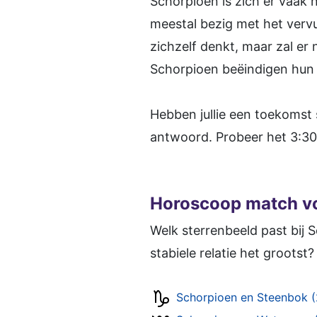
Schorpioen is zich er vaak 
meestal bezig met het vervu
zichzelf denkt, maar zal er
Schorpioen beëindigen hun r
Hebben jullie een toekomst
antwoord. Probeer het 3:30
Horoscoop match v
Welk sterrenbeeld past bij 
stabiele relatie het grootst?
Schorpioen en Steenbok 