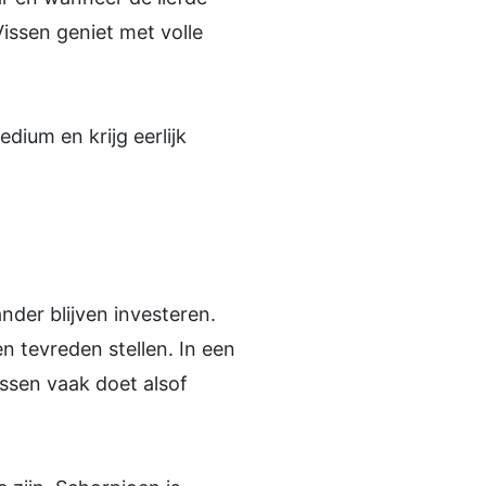
issen geniet met volle
ium en krijg eerlijk
ander blijven investeren.
en tevreden stellen. In een
issen vaak doet alsof