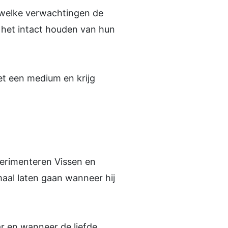
n welke verwachtingen de
n het intact houden van hun
t een medium en krijg
perimenteren Vissen en
aal laten gaan wanneer hij
ar en wanneer de liefde