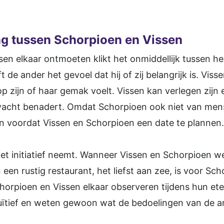
ng tussen Schorpioen en Vissen
n elkaar ontmoeten klikt het onmiddellijk tussen hen
t de ander het gevoel dat hij of zij belangrijk is. Visse
 zijn of haar gemak voelt. Vissen kan verlegen zijn
acht benadert. Omdat Schorpioen ook niet van mens
ijn voordat Vissen en Schorpioen een date te plannen.
 het initiatief neemt. Wanneer Vissen en Schorpioen w
in een rustig restaurant, het liefst aan zee, is voor S
horpioen en Vissen elkaar observeren tijdens hun eten
intuïtief en weten gewoon wat de bedoelingen van de an