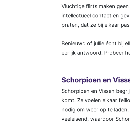
Vluchtige flirts maken geen
intellectueel contact en gev
praten, dat ze bij elkaar pa
Benieuwd of jullie écht bij 
eerlijk antwoord. Probeer h
Schorpioen en Vissen
Schorpioen en Vissen begrij
komt. Ze voelen elkaar feil
nodig om weer op te laden.
veeleisend, waardoor Schorpio