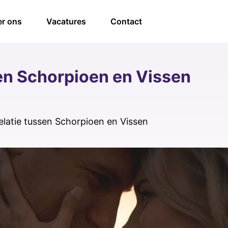
r ons
Vacatures
Contact
sen Schorpioen en Vissen
elatie tussen Schorpioen en Vissen