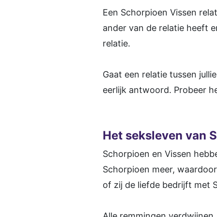
Een Schorpioen Vissen relat
ander van de relatie heeft 
relatie.
Gaat een relatie tussen jul
eerlijk antwoord. Probeer h
Het seksleven van 
Schorpioen en Vissen hebbe
Schorpioen meer, waardoor 
of zij de liefde bedrijft met
Alle remmingen verdwijnen, 