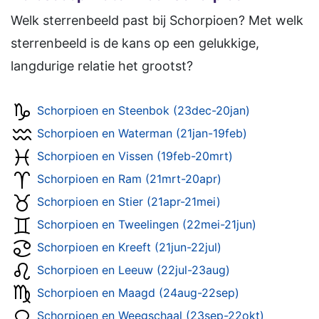
Welk sterrenbeeld past bij Schorpioen? Met welk
sterrenbeeld is de kans op een gelukkige,
langdurige relatie het grootst?
Schorpioen en Steenbok (23dec-20jan)
Schorpioen en Waterman (21jan-19feb)
Schorpioen en Vissen (19feb-20mrt)
Schorpioen en Ram (21mrt-20apr)
Schorpioen en Stier (21apr-21mei)
Schorpioen en Tweelingen (22mei-21jun)
Schorpioen en Kreeft (21jun-22jul)
Schorpioen en Leeuw (22jul-23aug)
Schorpioen en Maagd (24aug-22sep)
Schorpioen en Weegschaal (23sep-22okt)