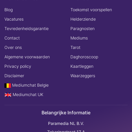
Blog
Toekomst voorspellen
Vacatures
Helderziende
Tevredenheidsgarantie
Paragnosten
Contact
Mediums
Over ons
Tarot
Algemene voorwaarden
Daghoroscoop
Privacy policy
Kaartleggen
Disclaimer
Waarzeggers
Mediumchat Belgie
Mediumchat UK
Belangrijke Informatie
Paramedia NL B.V.
Zekeringstraat 17 A