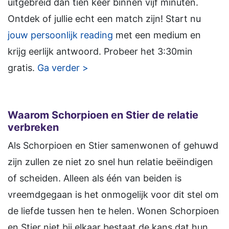
uitgebreid dan tien keer binnen vijf minuten.
Ontdek of jullie echt een match zijn! Start nu
jouw persoonlijk reading
met een medium en
krijg eerlijk antwoord. Probeer het 3:30min
gratis.
Ga verder >
Waarom Schorpioen en Stier de relatie
verbreken
Als Schorpioen en Stier samenwonen of gehuwd
zijn zullen ze niet zo snel hun relatie beëindigen
of scheiden. Alleen als één van beiden is
vreemdgegaan is het onmogelijk voor dit stel om
de liefde tussen hen te helen. Wonen Schorpioen
en Stier niet bij elkaar bestaat de kans dat hun