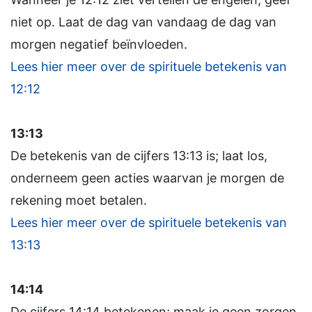
niet op. Laat de dag van vandaag de dag van
morgen negatief beïnvloeden.
Lees hier meer over de spirituele betekenis van
12:12
13:13
De betekenis van de cijfers 13:13 is; laat los,
onderneem geen acties waarvan je morgen de
rekening moet betalen.
Lees hier meer over de spirituele betekenis van
13:13
14:14
De cijfers 14:14 betekenen; maak je geen zorgen,