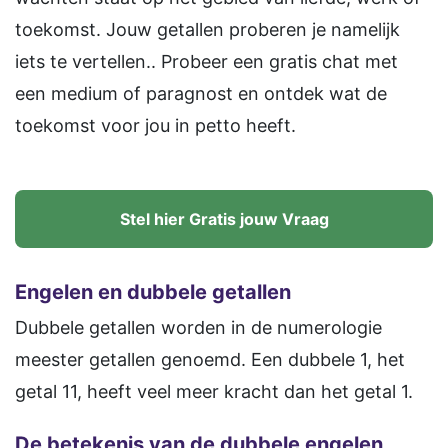
toekomst. Jouw getallen proberen je namelijk
iets te vertellen.. Probeer een gratis chat met
een medium of paragnost en ontdek wat de
toekomst voor jou in petto heeft.
Stel hier Gratis jouw Vraag
Engelen en dubbele getallen
Dubbele getallen worden in de numerologie
meester getallen genoemd. Een dubbele 1, het
getal 11, heeft veel meer kracht dan het getal 1.
De betekenis van de dubbele engelen