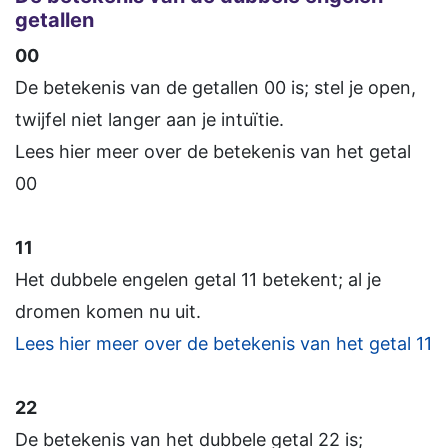
getallen
00
De betekenis van de getallen 00 is; stel je open,
twijfel niet langer aan je intuïtie.
Lees hier meer over de betekenis van het getal
00
11
Het dubbele engelen getal 11 betekent; al je
dromen komen nu uit.
Lees hier meer over de betekenis van het getal 11
22
De betekenis van het dubbele getal 22 is;