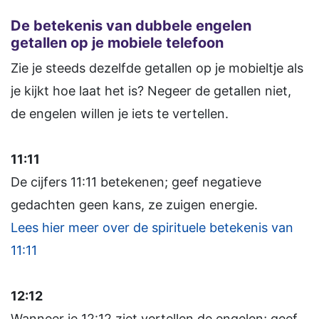
De betekenis van dubbele engelen
getallen op je mobiele telefoon
Zie je steeds dezelfde getallen op je mobieltje als
je kijkt hoe laat het is? Negeer de getallen niet,
de engelen willen je iets te vertellen.
11:11
De cijfers 11:11 betekenen; geef negatieve
gedachten geen kans, ze zuigen energie.
Lees hier meer over de spirituele betekenis van
11:11
12:12
Wanneer je 12:12 ziet vertellen de engelen; geef