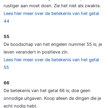
rustiger aan moet doen. Zie het niet als zwakte.
Lees hier meer over de betekenis van het getal
44
55
De boodschap van het engelen nummer 55 is; je
leven verandert in positieve zin.
Lees hier meer over de betekenis van het getal
55
66
De betekenis van het getal 66 is; doe geen
onnodige uitgaven. Koop alleen de dingen die je
echt nodig hebt.