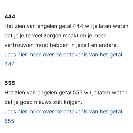
444
Het zien van engelen getal 444 wil je laten weten
dat je je te veel zorgen maakt en je meer
vertrouwen moet hebben in jezelf en andere.
Lees hier meer over de betekenis van het getal
444
555
Het zien van engelen getal 555 wil je laten weten
dat je goed nieuws zult krijgen.
Lees hier meer over de betekenis van het getal
555