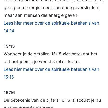
geef geen energie meer aan energieverslinders,
maar aan mensen die energie geven.
Lees hier meer over de spirituele betekenis van
14:14
15:15
Wanneer je de getallen 15:15 ziet betekent het
dat hetgeen je je wenst snel uit komt.
Lees hier meer over de spirituele betekenis van
15:15
16:16
De betekenis van de cijfers 16:16 is; focust je nu
niet op materiële dingen.