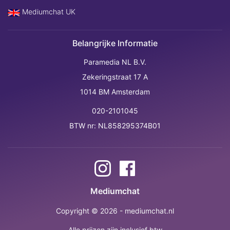
Mediumchat UK
Belangrijke Informatie
Paramedia NL B.V.
Zekeringstraat 17 A
1014 BM Amsterdam
020-2101045
BTW nr: NL858295374B01
Mediumchat
Copyright © 2026 - mediumchat.nl
Alle prijzen zijn inclusief btw