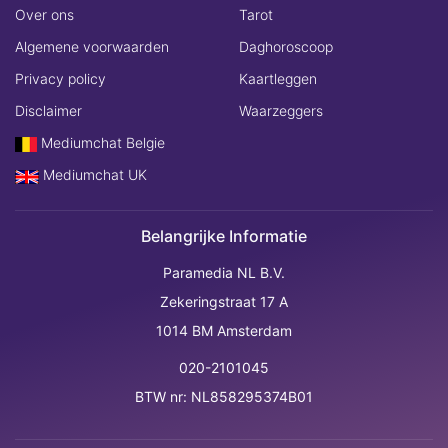
Over ons
Tarot
Algemene voorwaarden
Daghoroscoop
Privacy policy
Kaartleggen
Disclaimer
Waarzeggers
Mediumchat Belgie
Mediumchat UK
Belangrijke Informatie
Paramedia NL B.V.
Zekeringstraat 17 A
1014 BM Amsterdam
020-2101045
BTW nr: NL858295374B01