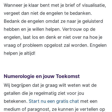
Wanneer je klaar bent met je brief of visualisatie,
vergeet dan niet de engelen te bedanken.
Bedank de engelen omdat ze naar je geluisterd
hebben en je willen helpen. Vertrouw op de
engelen, laat los en denk er niet over na hoe je
vraag of probleem opgelost zal worden. Engelen
helpen je altijd!
Numerologie en jouw Toekomst
Wij begrijpen dat je graag wilt weten wat de
getallen die je regelmatig ziet voor jou
betekenen.
Start nu een gratis chat
met een
medium of paragnost, ze kunnen je vertellen op