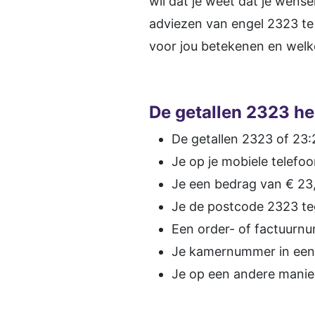
wil dat je weet dat je wen
adviezen van engel 2323 te 
voor jou betekenen en welk
De getallen 2323 he
De getallen 2323 of 23:2
Je op je mobiele telefoo
Je een bedrag van € 23,
Je de postcode 2323 t
Een order- of factuurn
Je kamernummer in een 
Je op een andere manier