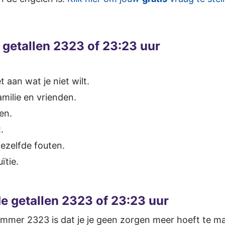
 getallen 2323 of 23:23 uur
t aan wat je niet wilt.
ilie en vrienden.
en.
.
ezelfde fouten.
ïtie.
e getallen 2323 of 23:23 uur
mer 2323 is dat je je geen zorgen meer hoeft te mak