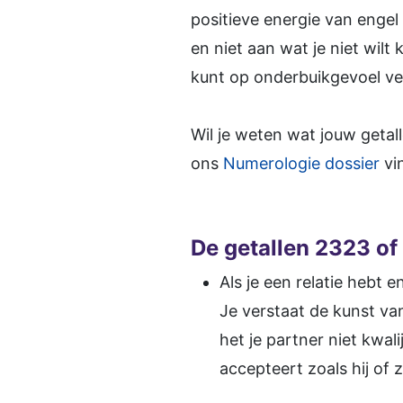
positieve energie van engel
en niet aan wat je niet wilt 
kunt op onderbuikgevoel ver
Wil je weten wat jouw getal
ons
Numerologie dossier
vin
De getallen 2323 of 
Als je een relatie hebt 
Je verstaat de kunst va
het je partner niet kwalij
accepteert zoals hij of z