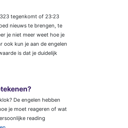
 2323 tegenkomt of 23:23
 goed nieuws te brengen, te
er je niet meer weet hoe je
r ook kun je aan de engelen
aarde is dat je duidelijk
etekenen
?
e klok? De engelen hebben
 hoe je moet reageren of wat
ersoonlijke reading
len