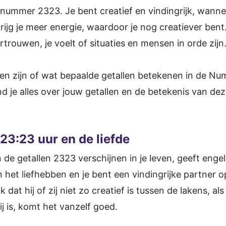
 nummer 2323. Je bent creatief en vindingrijk, wannee
krijg je meer energie, waardoor je nog creatiever bent. L
trouwen, je voelt of situaties en mensen in orde zijn
len zijn of wat bepaalde getallen betekenen in de Nu
d je alles over jouw getallen en de betekenis van dez
23:23 uur en de liefde
en de getallen 2323 verschijnen in je leven, geeft en
n het liefhebben en je bent een vindingrijke partner
k dat hij of zij niet zo creatief is tussen de lakens, als 
ij is, komt het vanzelf goed.