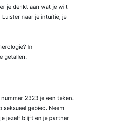
r je denkt aan wat je wilt
uister naar je intuïtie, je
.
merologie? In
e getallen.
gel nummer 2323 je een teken.
 op seksueel gebied. Neem
je jezelf blijft en je partner