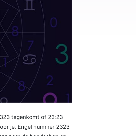
 2323 tegenkomt of 23:23
t voor je. Engel nummer 2323