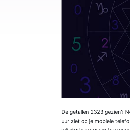
De getallen 2323 gezien? N
uur ziet op je mobiele tele