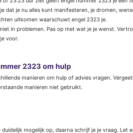
 of 23:23 uur ziet geeft engel nummer 2323 je een t
je dat je nu alles kunt manifesteren, je dromen, wen
hten uitkomen waarschuwt engel 2323 je.
 niet in problemen. Pas op met wat je je wenst. Vert
je voor.
nummer 2323 om hulp
hillende manieren om hulp of advies vragen. Vergeet n
rstaande manieren niet gebruikt.
 duidelijk mogelijk op, daarna schrijf je je vraag. Let 