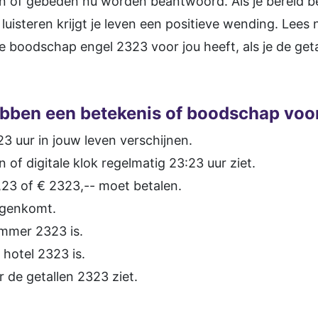
sen of gebeden nu worden beantwoord. Als je bereid 
luisteren krijgt je leven een positieve wending. Lees
e boodschap engel 2323 voor jou heeft, als je de ge
bben een betekenis of boodschap voor 
3 uur in jouw leven verschijnen.
n of digitale klok regelmatig 23:23 uur ziet.
23 of € 2323,-- moet betalen.
egenkomt.
ummer 2323 is.
hotel 2323 is.
 de getallen 2323 ziet.