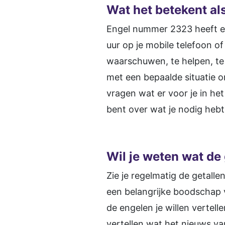
Wat het betekent als
Engel nummer 2323 heeft ee
uur op je mobile telefoon of
waarschuwen, te helpen, te t
met een bepaalde situatie 
vragen wat er voor je in het 
bent over wat je nodig hebt
Wil je weten wat de
Zie je regelmatig de getall
een belangrijke boodschap v
de engelen je willen vertel
vertellen wat het nieuws va