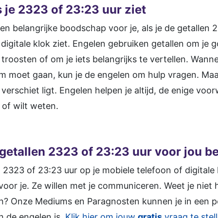
 je 2323 of 23:23 uur ziet
n belangrijke boodschap voor je, als je de getallen
 digitale klok ziet. Engelen gebruiken getallen om je
roosten of om je iets belangrijks te vertellen. Wanne
om moet gaan, kun je de engelen om hulp vragen. Maa
verschiet ligt. Engelen helpen je altijd, de enige voorw
 of wilt weten.
 getallen 2323 of 23:23 uur voor jou
b
en 2323 of 23:23 uur op je mobiele telefoon of digital
oor je. Ze willen met je communiceren. Weet je niet
len? Onze Mediums en Paragnosten kunnen je in een p
n de engelen is.
Klik hier om jouw
gratis
vraag te stel