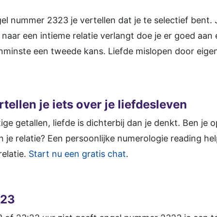
gel nummer 2323 je vertellen dat je te selectief bent.
naar een intieme relatie verlangt doe je er goed aan 
enminste een tweede kans. Liefde mislopen door eigen
tellen je iets over je liefdesleven
ige getallen, liefde is dichterbij dan je denkt. Ben je
in je relatie? Een persoonlijke numerologie reading he
relatie.
Start nu een gratis chat
.
323