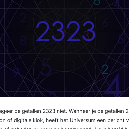
egeer de getallen 2323 niet. Wanneer je de getallen
foon of digitale klok, heeft het Universum een berich