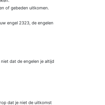
eken.
sen of gebeden uitkomen.
rouw engel 2323, de engelen
iet dat de engelen je altijd
erop dat je niet de uitkomst