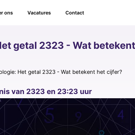
r ons
Vacatures
Contact
t getal 2323 - Wat betekent 
logie: Het getal 2323 - Wat betekent het cijfer?
enis van 2323 en 23:23 uur