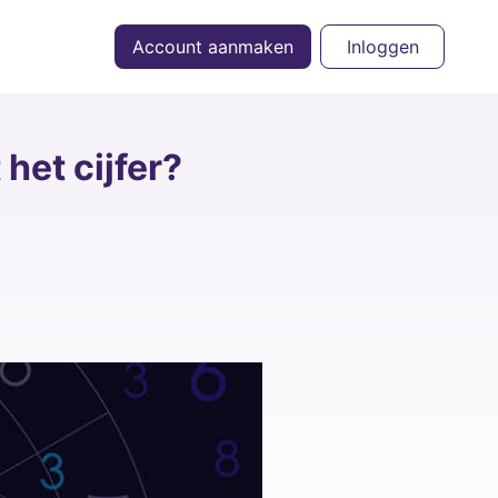
Account aanmaken
Inloggen
het cijfer?