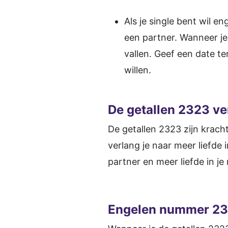
Als je single bent wil en
een partner. Wanneer je 
vallen. Geef een date t
willen.
De getallen 2323 ver
De getallen 2323 zijn kracht
verlang je naar meer liefde 
partner en meer liefde in je 
Engelen nummer 2