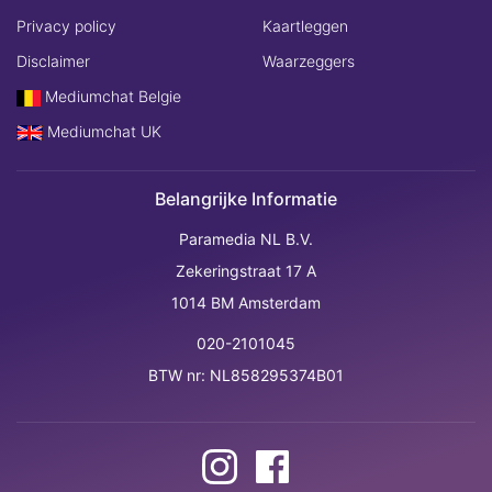
Privacy policy
Kaartleggen
Disclaimer
Waarzeggers
Mediumchat Belgie
Mediumchat UK
Belangrijke Informatie
Paramedia NL B.V.
Zekeringstraat 17 A
1014 BM Amsterdam
020-2101045
BTW nr: NL858295374B01