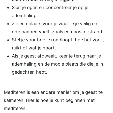
Sluit je ogen en concentreer je op je
ademhaling.
Zie een plaats voor je waar je je veilig en
ontspannen voelt, zoals een bos of strand.
Stel je voor hoe je rondloopt, hoe het voelt,
ruikt of wat je hoort.
Als je geest afdwaalt, keer je terug naar je
ademhaling en de mooie plaats die die je in
gedachten hebt.
Mediteren is een andere manier om je geest te
kalmeren. Hier is hoe je kunt beginnen met
mediteren: