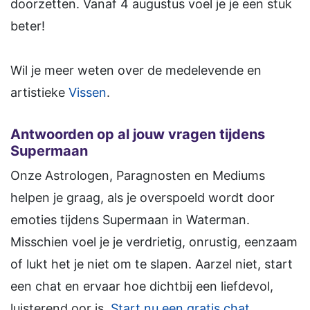
doorzetten. Vanaf 4 augustus voel je je een stuk
beter!
Wil je meer weten over de medelevende en
artistieke
Vissen
.
Antwoorden op al jouw vragen tijdens
Supermaan
Onze Astrologen, Paragnosten en Mediums
helpen je graag, als je overspoeld wordt door
emoties tijdens Supermaan in Waterman.
Misschien voel je je verdrietig, onrustig, eenzaam
of lukt het je niet om te slapen. Aarzel niet, start
een chat en ervaar hoe dichtbij een liefdevol,
luisterend oor is.
Start nu een gratis chat