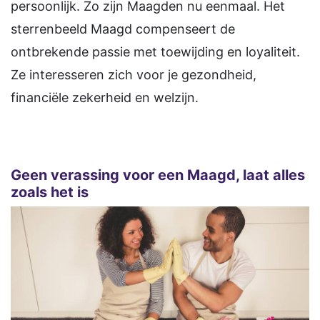
persoonlijk. Zo zijn Maagden nu eenmaal. Het
sterrenbeeld Maagd compenseert de
ontbrekende passie met toewijding en loyaliteit.
Ze interesseren zich voor je gezondheid,
financiële zekerheid en welzijn.
Geen verassing voor een Maagd, laat alles
zoals het is