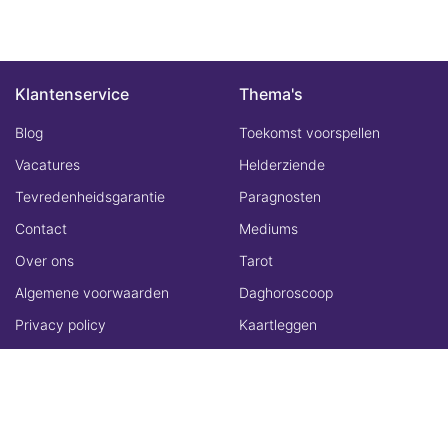
Klantenservice
Thema's
Blog
Toekomst voorspellen
Vacatures
Helderziende
Tevredenheidsgarantie
Paragnosten
Contact
Mediums
Over ons
Tarot
Algemene voorwaarden
Daghoroscoop
Privacy policy
Kaartleggen
Disclaimer
Waarzeggers
Mediumchat Belgie
Mediumchat UK