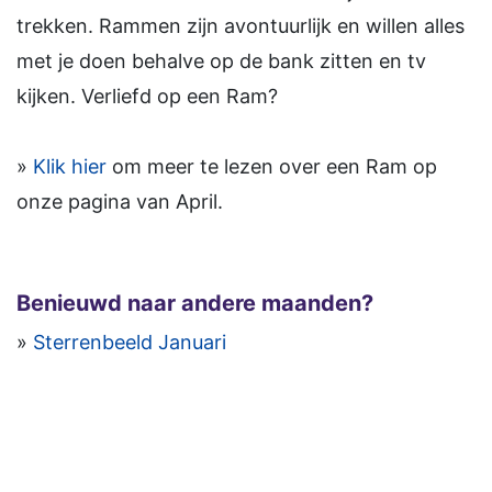
trekken. Rammen zijn avontuurlijk en willen alles
met je doen behalve op de bank zitten en tv
kijken. Verliefd op een Ram?
»
Klik hier
om meer te lezen over een Ram op
onze pagina van April.
Benieuwd naar andere maanden?
»
Sterrenbeeld Januari
»
Sterrenbeeld Februari
»
Sterrenbeeld April
»
Sterrenbeeld Mei
»
Sterrenbeeld Juni