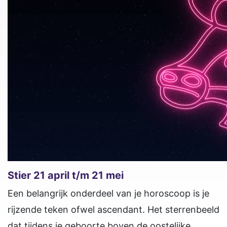
Stier 21 april t/m 21 mei
Een belangrijk onderdeel van je horoscoop is je
rijzende teken ofwel ascendant. Het sterrenbeeld
dat tijdens je geboorte boven de oostelijke