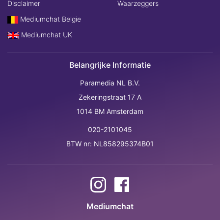
Disclaimer
Waarzeggers
Mediumchat Belgie
Mediumchat UK
Belangrijke Informatie
Paramedia NL B.V.
Zekeringstraat 17 A
1014 BM Amsterdam
020-2101045
BTW nr: NL858295374B01
Mediumchat