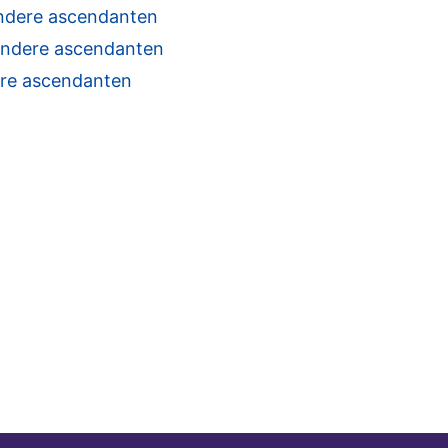
ndere ascendanten
ndere ascendanten
re ascendanten