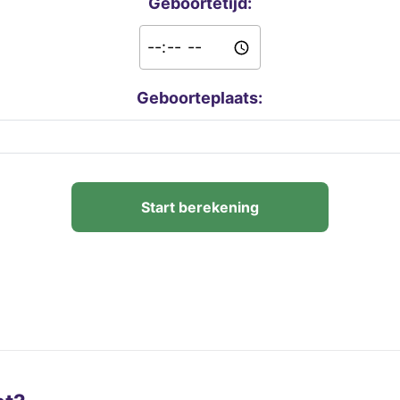
Geboortetijd:
Geboorteplaats:
Start berekening