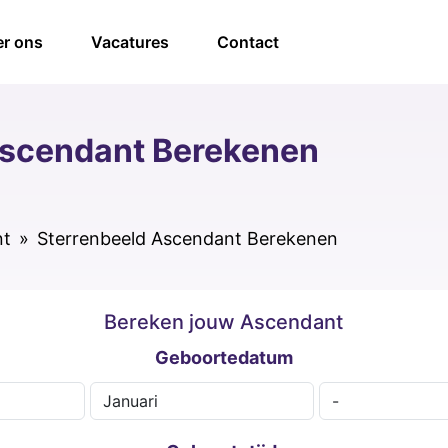
r ons
Vacatures
Contact
Ascendant Berekenen
nt
»
Sterrenbeeld Ascendant Berekenen
Bereken jouw Ascendant
Geboortedatum