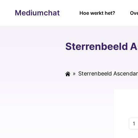
Mediumchat
Hoe werkt het?
Ove
Sterrenbeeld 
»
Sterrenbeeld Ascenda