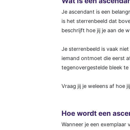
Wat is een ascenda
Je ascendant is een belang
is het sterrenbeeld dat bo
beschrijft hoe jij je aan de
Je sterrenbeeld is vaak nie
iemand ontmoet die eerst af
tegenovergestelde bleek te 
Vraag jij je weleens af hoe
Hoe wordt een asce
Wanneer je een exemplaar v