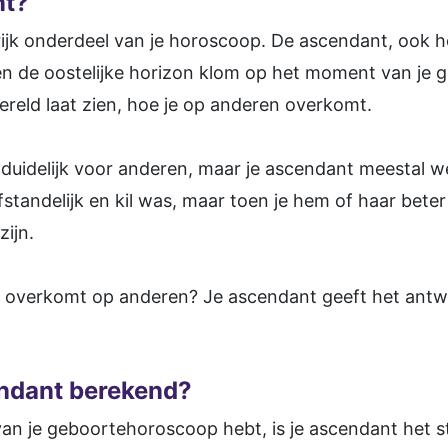
nt?
rijk onderdeel van je horoscoop. De ascendant, ook 
ven de oostelijke horizon klom op het moment van je 
 wereld laat zien, hoe je op anderen overkomt.
t duidelijk voor anderen, maar je ascendant meestal w
standelijk en kil was, maar toen je hem of haar bete
zijn.
 jij overkomt op anderen? Je ascendant geeft het ant
ndant berekend?
an je geboortehoroscoop hebt, is je ascendant het s