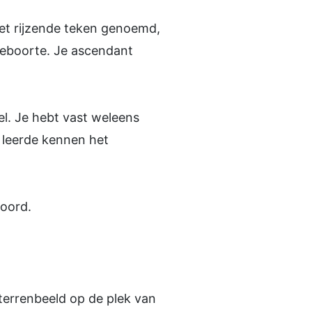
het rijzende teken genoemd,
geboorte. Je ascendant
el. Je hebt vast weleens
r leerde kennen het
woord.
terrenbeeld op de plek van