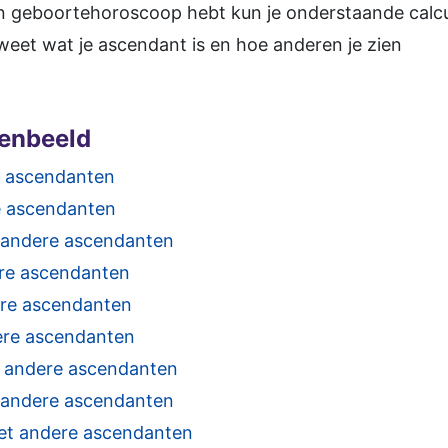
een geboortehoroscoop hebt kun je onderstaande calcula
eet wat je ascendant is en hoe anderen je zien
renbeeld
 ascendanten
e ascendanten
 andere ascendanten
re ascendanten
re ascendanten
re ascendanten
 andere ascendanten
 andere ascendanten
et andere ascendanten