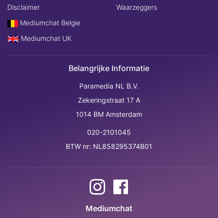
Disclaimer
Waarzeggers
Mediumchat Belgie
Mediumchat UK
Belangrijke Informatie
Paramedia NL B.V.
Zekeringstraat 17 A
1014 BM Amsterdam
020-2101045
BTW nr: NL858295374B01
Mediumchat