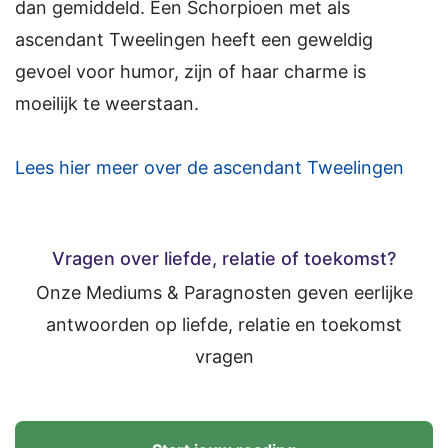
dan gemiddeld. Een Schorpioen met als
ascendant Tweelingen heeft een geweldig
gevoel voor humor, zijn of haar charme is
moeilijk te weerstaan.
Lees hier meer over de ascendant Tweelingen
Vragen over liefde, relatie of toekomst?
Onze Mediums & Paragnosten geven eerlijke
antwoorden op liefde, relatie en toekomst
vragen