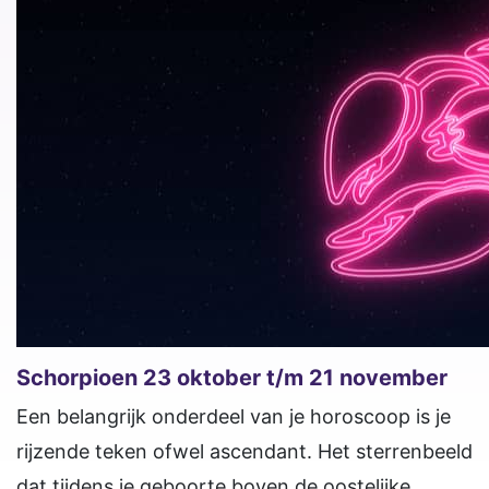
Schorpioen 23 oktober t/m 21 november
Een belangrijk onderdeel van je horoscoop is je
rijzende teken ofwel ascendant. Het sterrenbeeld
dat tijdens je geboorte boven de oostelijke