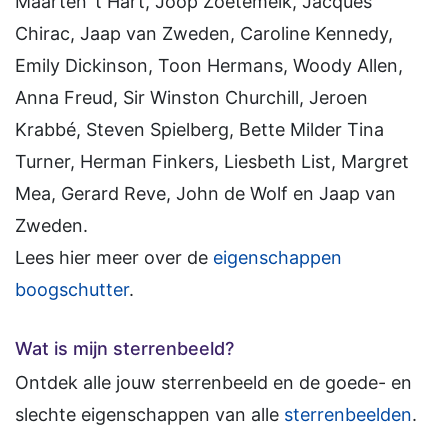
Maarten ’t Hart, Joop Zoetemelk, Jacques
Chirac, Jaap van Zweden, Caroline Kennedy,
Emily Dickinson, Toon Hermans, Woody Allen,
Anna Freud, Sir Winston Churchill, Jeroen
Krabbé, Steven Spielberg, Bette Milder Tina
Turner, Herman Finkers, Liesbeth List, Margret
Mea, Gerard Reve, John de Wolf en Jaap van
Zweden.
Lees hier meer over de
eigenschappen
boogschutter
.
Wat is mijn sterrenbeeld?
Ontdek alle jouw sterrenbeeld en de goede- en
slechte eigenschappen van alle
sterrenbeelden
.