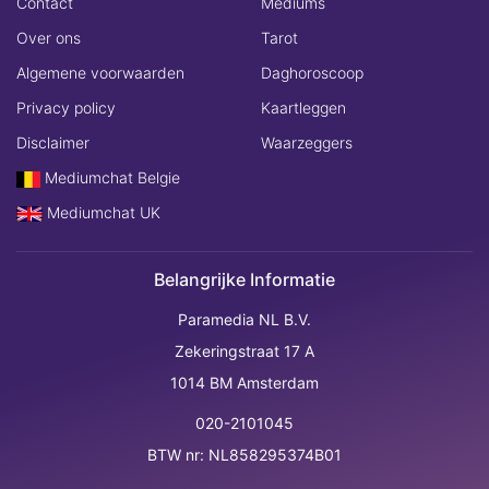
Contact
Mediums
Over ons
Tarot
Algemene voorwaarden
Daghoroscoop
Privacy policy
Kaartleggen
Disclaimer
Waarzeggers
Mediumchat Belgie
Mediumchat UK
Belangrijke Informatie
Paramedia NL B.V.
Zekeringstraat 17 A
1014 BM Amsterdam
020-2101045
BTW nr: NL858295374B01