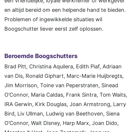
een vriendelijke, loyale werknemer of werkgever
en altijd bereid om een helpende hand te bieden.
Problemen of ingewikkelde situaties wil
Boogschutter liever eerst zelf oplossen.
Beroemde Boogschutters
Brad Pitt, Christina Aquilera, Edith Piaf, Adriaan
van Dis, Ronald Giphart, Marc-Marie Huijbregts,
Jim Morrison, Toine van Peperstraten, Sinead
O’Connor, Maria Caldas, Frank Sintra, Tom Waits,
IRA Gerwin, Kirk Douglas, Joan Armstrong, Larry
Bird, Liv Ullman, Ludwig van Beethoven, Siena
O’Connor, Walt Disney, Harp Marx, Joan Dido,