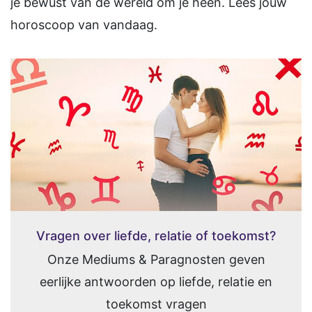
je bewust van de wereld om je heen. Lees jouw
horoscoop van vandaag.
Vragen over liefde, relatie of toekomst?
Onze Mediums & Paragnosten geven
eerlijke antwoorden op liefde, relatie en
toekomst vragen