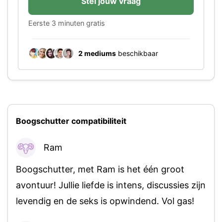
Stel jouw vraag
Eerste 3 minuten gratis
2 mediums
beschikbaar
Boogschutter compatibiliteit
Ram
96%
Boogschutter, met Ram is het één groot
avontuur! Jullie liefde is intens, discussies zijn
levendig en de seks is opwindend. Vol gas!