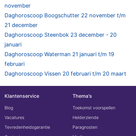
november
Daghoroscoop Boogschutter 22 november t/m
21 december
Daghoroscoop Steenbok 23 december - 20
januari
Daghoroscoop Waterman 21 januari t/m 19
februari
Daghoroscoop Vissen 20 februari t/m 20 maart
Klantenservice
Thema's
Blog
Toekomst voorspellen
Vacatures
Helderziende
Tevredenheidsgarantie
Paragnosten