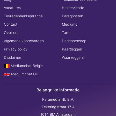
Vacatures
Helderziende
Tevredenheidsgarantie
Paragnosten
Contact
Mediums
Over ons
Tarot
Algemene voorwaarden
Daghoroscoop
Privacy policy
Kaartleggen
Disclaimer
Waarzeggers
Mediumchat Belgie
Mediumchat UK
Belangrijke Informatie
Paramedia NL B.V.
Zekeringstraat 17 A
1014 BM Amsterdam