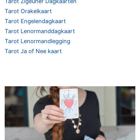
Tarot Zigeuner Dagkaarten
Tarot Orakelkaart
Tarot Engelendagkaart
Tarot Lenormanddagkaart
Tarot Lenormandlegging
Tarot Ja of Nee kaart