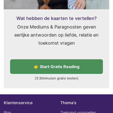
Wat hebben de kaarten te vertellen?
Onze Mediums & Paragnosten geven
eerlijke antwoorden op liefde, relatie en
toekomst vragen
👉 Start Gratis Reading
[3:30minuten gratis testen]
Klantenservice
Thema's
Blog
Toekomst voorspellen