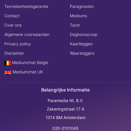
Tevredenheidsgarantie
Paragnosten
Contact
Mediums
Over ons
Tarot
Algemene voorwaarden
Daghoroscoop
Privacy policy
Kaartleggen
Disclaimer
Waarzeggers
Mediumchat Belgie
Mediumchat UK
Belangrijke Informatie
Paramedia NL B.V.
Zekeringstraat 17 A
1014 BM Amsterdam
020-2101045