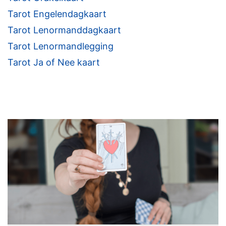
Tarot Engelendagkaart
Tarot Lenormanddagkaart
Tarot Lenormandlegging
Tarot Ja of Nee kaart