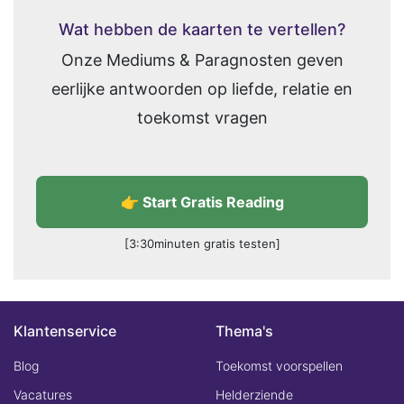
Wat hebben de kaarten te vertellen?
Onze Mediums & Paragnosten geven
eerlijke antwoorden op liefde, relatie en
toekomst vragen
👉 Start Gratis Reading
[3:30minuten gratis testen]
Klantenservice
Thema's
Blog
Toekomst voorspellen
Vacatures
Helderziende