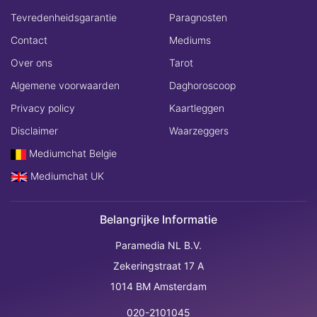
Tevredenheidsgarantie
Paragnosten
Contact
Mediums
Over ons
Tarot
Algemene voorwaarden
Daghoroscoop
Privacy policy
Kaartleggen
Disclaimer
Waarzeggers
Mediumchat Belgie
Mediumchat UK
Belangrijke Informatie
Paramedia NL B.V.
Zekeringstraat 17 A
1014 BM Amsterdam
020-2101045