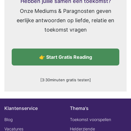
Hebben jullie samen een toekomst?
Onze Mediums & Paragnosten geven
eerlijke antwoorden op liefde, relatie en
toekomst vragen
👉 Start Gratis Reading
[3:30minuten gratis testen]
Klantenservice
Thema's
Blog
Toekomst voorspellen
Vacatures
Helderziende