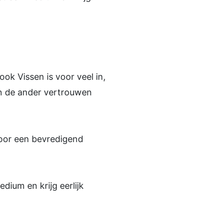
ook Vissen is voor veel in,
 en de ander vertrouwen
oor een bevredigend
ium en krijg eerlijk