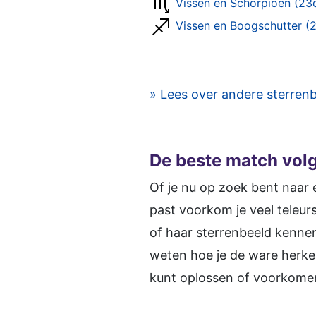
Vissen en Schorpioen (23
Vissen en Boogschutter (
» Lees over andere sterren
De beste match vol
Of je nu op zoek bent naar e
past voorkom je veel teleurs
of haar sterrenbeeld kennen e
weten hoe je de ware herken
kunt oplossen of voorkomen.