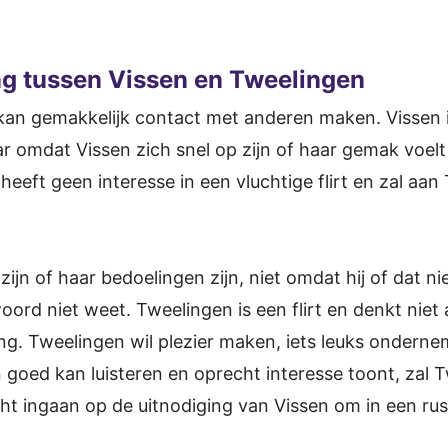
ng tussen Vissen en Tweelingen
kan gemakkelijk contact met anderen maken. Vissen i
r omdat Vissen zich snel op zijn of haar gemak voelt
heeft geen interesse in een vluchtige flirt en zal aan
zijn of haar bedoelingen zijn, niet omdat hij of dat ni
rd niet weet. Tweelingen is een flirt en denkt niet 
ing. Tweelingen wil plezier maken, iets leuks onder
goed kan luisteren en oprecht interesse toont, zal Tw
ht ingaan op de uitnodiging van Vissen om in een rus