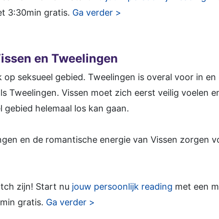
et 3:30min gratis.
Ga verder >
Vissen en Tweelingen
k op seksueel gebied. Tweelingen is overal voor in en 
als Tweelingen. Vissen moet zich eerst veilig voelen
el gebied helemaal los kan gaan.
ngen en de romantische energie van Vissen zorgen v
tch zijn! Start nu
jouw persoonlijk reading
met een med
min gratis.
Ga verder >