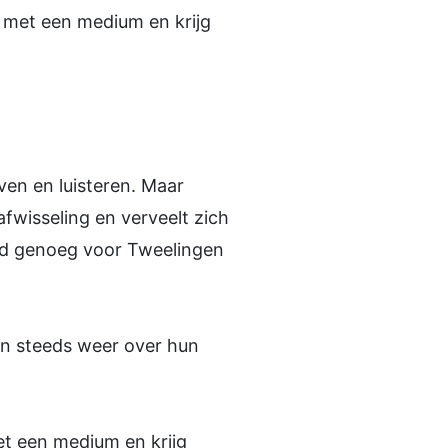
met een medium en krijg
even en luisteren. Maar
fwisseling en verveelt zich
nd genoeg voor Tweelingen
en steeds weer over hun
t een medium en krijg