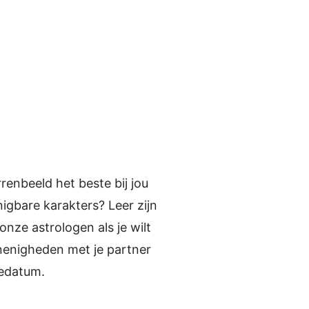
renbeeld het beste bij jou
nigbare karakters? Leer zijn
onze astrologen als je wilt
onenigheden met je partner
tedatum.