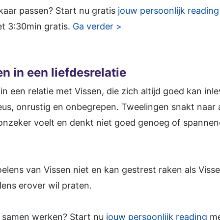
elkaar passen? Start nu gratis
jouw persoonlijk reading
et 3:30min gratis.
Ga verder >
 in een liefdesrelatie
in een relatie met Vissen, die zich altijd goed kan inl
eus, onrustig en onbegrepen. Tweelingen snakt naar a
 onzeker voelt en denkt niet goed genoeg of spanne
elens van Vissen niet en kan gestrest raken als Viss
lens erover wil praten.
lie samen werken? Start nu
jouw persoonlijk reading
me