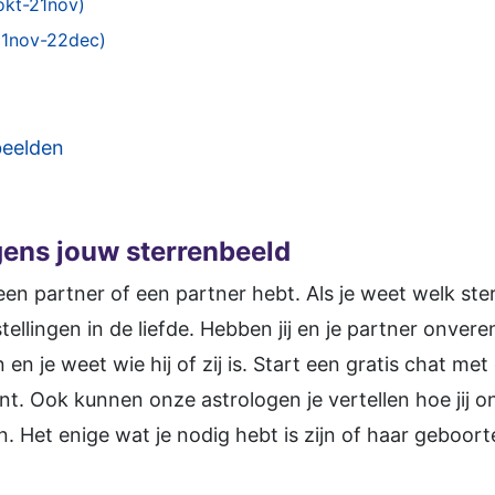
okt-21nov)
21nov-22dec)
beelden
gens jouw sterrenbeeld
en partner of een partner hebt. Als je weet welk ster
tellingen in de liefde. Hebben jij en je partner onvere
n je weet wie hij of zij is. Start een gratis chat met 
t. Ook kunnen onze astrologen je vertellen hoe jij 
 Het enige wat je nodig hebt is zijn of haar geboor