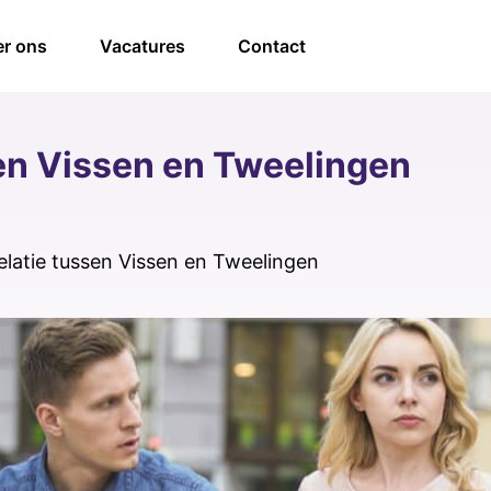
r ons
Vacatures
Contact
sen Vissen en Tweelingen
elatie tussen Vissen en Tweelingen