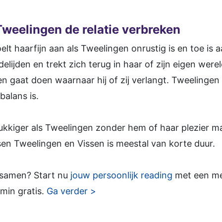
weelingen de relatie verbreken
elt haarfijn aan als Tweelingen onrustig is en toe is
elijden en trekt zich terug in haar of zijn eigen wer
n gaat doen waarnaar hij of zij verlangt. Tweelinge
balans is.
ukkiger als Tweelingen zonder hem of haar plezier maa
sen Tweelingen en Vissen is meestal van korte duur.
 samen? Start nu
jouw persoonlijk reading
met een med
min gratis.
Ga verder >