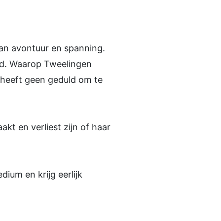
 aan avontuur en spanning.
eld. Waarop Tweelingen
n heeft geen geduld om te
kt en verliest zijn of haar
ium en krijg eerlijk