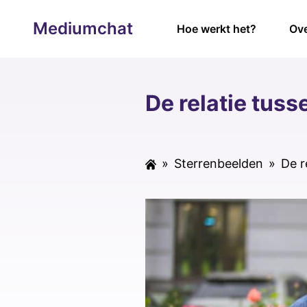
Mediumchat
Hoe werkt het?
Ove
De relatie tus
»
Sterrenbeelden
»
De r