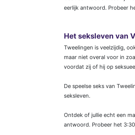
eerlijk antwoord. Probeer h
Het seksleven van 
Tweelingen is veelzijdig, oo
maar niet overal voor in zo
voordat zij of hij op seksue
De speelse seks van Tweeli
seksleven.
Ontdek of jullie echt een ma
antwoord. Probeer het 3:30