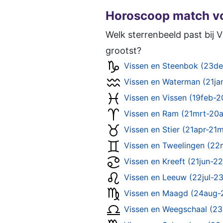
Horoscoop match v
Welk sterrenbeeld past bij V
grootst?
Vissen en Steenbok (23de
Vissen en Waterman (21ja
Vissen en Vissen (19feb-2
Vissen en Ram (21mrt-20a
Vissen en Stier (21apr-21m
Vissen en Tweelingen (22
Vissen en Kreeft (21jun-22
Vissen en Leeuw (22jul-2
Vissen en Maagd (24aug-
Vissen en Weegschaal (2