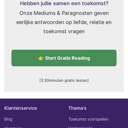
Hebben jullie samen een toekomst?
Onze Mediums & Paragnosten geven
eerlijke antwoorden op liefde, relatie en
toekomst vragen
👉 Start Gratis Reading
[3:30minuten gratis testen]
Klantenservice
Thema's
Blog
Toekomst voorspellen