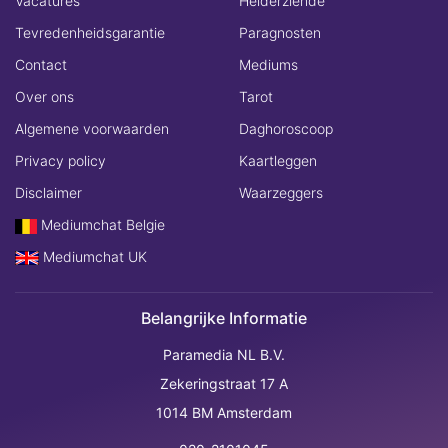
Vacatures
Helderziende
Tevredenheidsgarantie
Paragnosten
Contact
Mediums
Over ons
Tarot
Algemene voorwaarden
Daghoroscoop
Privacy policy
Kaartleggen
Disclaimer
Waarzeggers
Mediumchat Belgie
Mediumchat UK
Belangrijke Informatie
Paramedia NL B.V.
Zekeringstraat 17 A
1014 BM Amsterdam