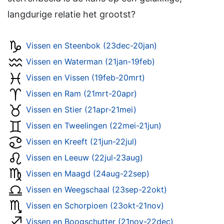
langdurige relatie het grootst?
Vissen en Steenbok (23dec-20jan)
Vissen en Waterman (21jan-19feb)
Vissen en Vissen (19feb-20mrt)
Vissen en Ram (21mrt-20apr)
Vissen en Stier (21apr-21mei)
Vissen en Tweelingen (22mei-21jun)
Vissen en Kreeft (21jun-22jul)
Vissen en Leeuw (22jul-23aug)
Vissen en Maagd (24aug-22sep)
Vissen en Weegschaal (23sep-22okt)
Vissen en Schorpioen (23okt-21nov)
Vissen en Boogschutter (21nov-22dec)