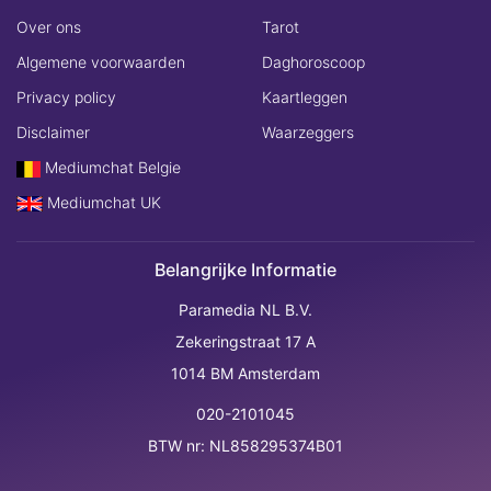
Over ons
Tarot
Algemene voorwaarden
Daghoroscoop
Privacy policy
Kaartleggen
Disclaimer
Waarzeggers
Mediumchat Belgie
Mediumchat UK
Belangrijke Informatie
Paramedia NL B.V.
Zekeringstraat 17 A
1014 BM Amsterdam
020-2101045
BTW nr: NL858295374B01