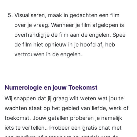
Visualiseren, maak in gedachten een film
over je vraag. Wanneer je film afgelopen is
overhandig je de film aan de engelen. Speel
de film niet opnieuw in je hoofd af, heb
vertrouwen in de engelen.
Numerologie en jouw Toekomst
Wij snappen dat jij graag wilt weten wat jou te
wachten staat op het gebied van liefde, werk of
toekomst. Jouw getallen proberen je namelijk
iets te vertellen.. Probeer een gratis chat met