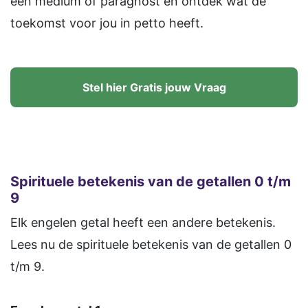
een medium of paragnost en ontdek wat de
toekomst voor jou in petto heeft.
Stel hier Gratis jouw Vraag
Spirituele betekenis van de getallen 0 t/m
9
Elk engelen getal heeft een andere betekenis.
Lees nu de spirituele betekenis van de getallen 0
t/m 9.