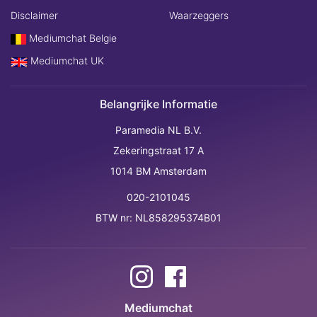
Disclaimer
Waarzeggers
Mediumchat Belgie
Mediumchat UK
Belangrijke Informatie
Paramedia NL B.V.
Zekeringstraat 17 A
1014 BM Amsterdam
020-2101045
BTW nr: NL858295374B01
Mediumchat