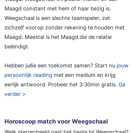
Maagd constant met hem of haar bezig is.
Weegschaal is een slechte teamspeler, zet
zichzelf voorop zonder rekening te houden met
Maagd. Meestal is het Maagd die de relatie
beëindigt.
Hebben jullie een toekomst samen? Start nu
jouw
persoonlijk reading
met een medium en krijg
eerlijk antwoord. Probeer het 3:30min gratis.
Ga
verder >
Horoscoop match voor Weegschaal
Welk sterrenbeeld past het beste bij Weegschaal?