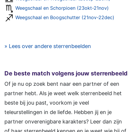
Weegschaal en Schorpioen (23okt-21nov)
Weegschaal en Boogschutter (21nov-22dec)
» Lees over andere sterrenbeelden
De beste match volgens jouw sterrenbeeld
Of je nu op zoek bent naar een partner of een
partner hebt. Als je weet welk sterrenbeeld het
beste bij jou past, voorkom je veel
teleurstellingen in de liefde. Hebben jij en je
partner onverenigbare karakters? Leer dan zijn
of haar sterrenbeeld kennen en je weet wie hij of