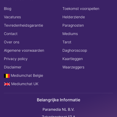
Blog
Toekomst voorspellen
Vacatures
Helderziende
Tevredenheidsgarantie
Paragnosten
Contact
Mediums
Over ons
Tarot
Algemene voorwaarden
Daghoroscoop
Privacy policy
Kaartleggen
Disclaimer
Waarzeggers
Mediumchat Belgie
Mediumchat UK
Belangrijke Informatie
Paramedia NL B.V.
Zekeringstraat 17 A