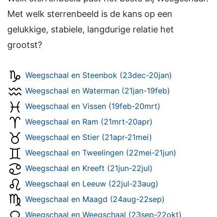
Met welk sterrenbeeld is de kans op een
gelukkige, stabiele, langdurige relatie het
grootst?
Weegschaal en Steenbok (23dec-20jan)
Weegschaal en Waterman (21jan-19feb)
Weegschaal en Vissen (19feb-20mrt)
Weegschaal en Ram (21mrt-20apr)
Weegschaal en Stier (21apr-21mei)
Weegschaal en Tweelingen (22mei-21jun)
Weegschaal en Kreeft (21jun-22jul)
Weegschaal en Leeuw (22jul-23aug)
Weegschaal en Maagd (24aug-22sep)
Weegschaal en Weegschaal (23sep-22okt)