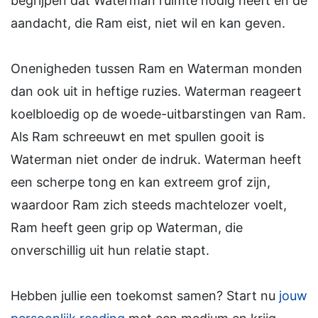
begrijpen dat Waterman ruimte nodig heeft en de
aandacht, die Ram eist, niet wil en kan geven.
Onenigheden tussen Ram en Waterman monden
dan ook uit in heftige ruzies. Waterman reageert
koelbloedig op de woede-uitbarstingen van Ram.
Als Ram schreeuwt en met spullen gooit is
Waterman niet onder de indruk. Waterman heeft
een scherpe tong en kan extreem grof zijn,
waardoor Ram zich steeds machtelozer voelt,
Ram heeft geen grip op Waterman, die
onverschillig uit hun relatie stapt.
Hebben jullie een toekomst samen? Start nu
jouw