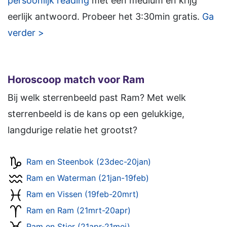
persoonlijk reading
met een medium en krijg
eerlijk antwoord. Probeer het 3:30min gratis.
Ga
verder >
Horoscoop match voor Ram
Bij welk sterrenbeeld past Ram? Met welk
sterrenbeeld is de kans op een gelukkige,
langdurige relatie het grootst?
Ram en Steenbok (23dec-20jan)
Ram en Waterman (21jan-19feb)
Ram en Vissen (19feb-20mrt)
Ram en Ram (21mrt-20apr)
Ram en Stier (21apr-21mei)