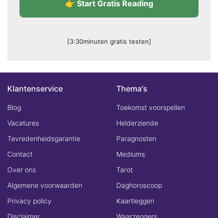
👉 Start Gratis Reading
[3:30minuten gratis testen]
Klantenservice
Thema's
Blog
Toekomst voorspellen
Vacatures
Helderziende
Tevredenheidsgarantie
Paragnosten
Contact
Mediums
Over ons
Tarot
Algemene voorwaarden
Daghoroscoop
Privacy policy
Kaartleggen
Disclaimer
Waarzeggers