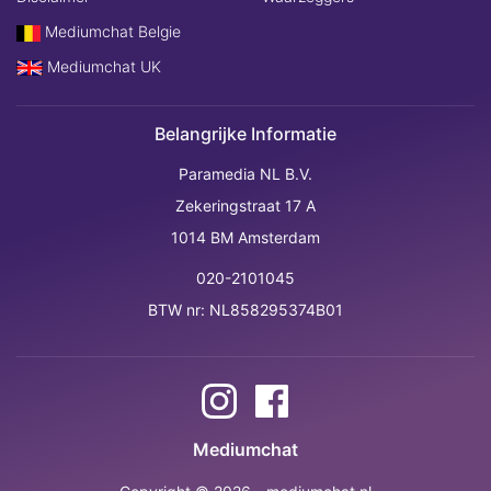
Mediumchat Belgie
Mediumchat UK
Belangrijke Informatie
Paramedia NL B.V.
Zekeringstraat 17 A
1014 BM Amsterdam
020-2101045
BTW nr: NL858295374B01
Mediumchat