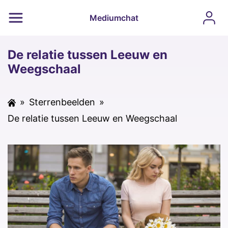
Mediumchat
De relatie tussen Leeuw en
Weegschaal
»
Sterrenbeelden
»
De relatie tussen Leeuw en Weegschaal