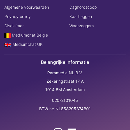
Algemene voorwaarden
Daghoroscoop
Privacy policy
Kaartleggen
Disclaimer
Waarzeggers
Mediumchat Belgie
Mediumchat UK
Belangrijke Informatie
Paramedia NL B.V.
Zekeringstraat 17 A
1014 BM Amsterdam
020-2101045
BTW nr: NL858295374B01