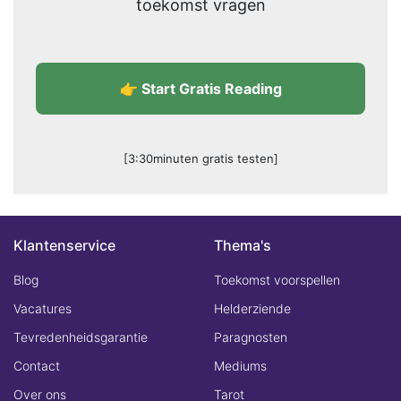
toekomst vragen
👉 Start Gratis Reading
[3:30minuten gratis testen]
Klantenservice
Thema's
Blog
Toekomst voorspellen
Vacatures
Helderziende
Tevredenheidsgarantie
Paragnosten
Contact
Mediums
Over ons
Tarot