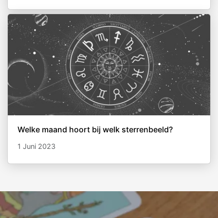
Welke maand hoort bij welk sterrenbeeld?
1 Juni 2023