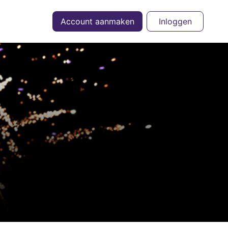
Account aanmaken
Inloggen