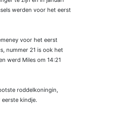
sels werden voor het eerst
emeney voor het eerst
is, nummer 21 is ook het
 en werd Miles om 14:21
otste roddelkoningin,
eerste kindje.