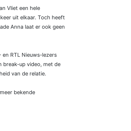
n Vliet een hele
keer uit elkaar. Toch heeft
Jade Anna laat er ook geen
D- en RTL Nieuws-lezers
n break-up video, met de
heid van de relatie.
og meer bekende