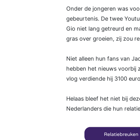
Onder de jongeren was voora
gebeurtenis. De twee Youtub
Gio niet lang getreurd en m
gras over groeien, zij zou r
Niet alleen hun fans van J
hebben het nieuws voorbij 
vlog verdiende hij 3100 euro
Helaas bleef het niet bij de
Nederlanders die hun relati