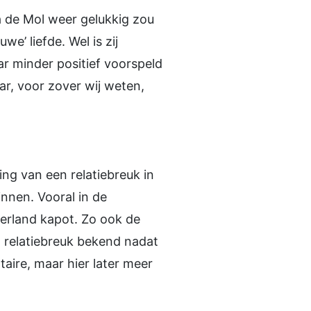
a de Mol weer gelukkig zou
e’ liefde. Wel is zij
ar minder positief voorspeld
aar, voor zover wij weten,
ng van een relatiebreuk in
nnen. Vooral in de
derland kapot. Zo ook de
n relatiebreuk bekend nadat
aire, maar hier later meer