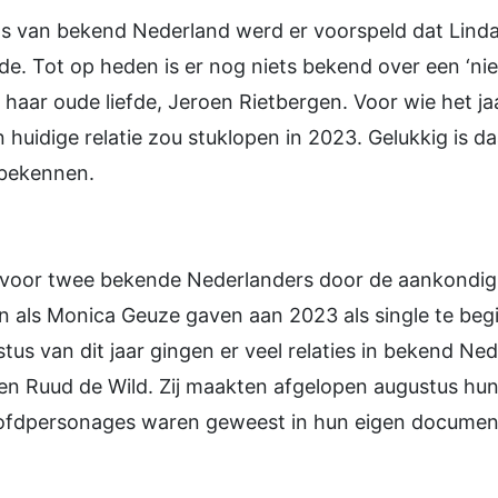
ens van bekend Nederland werd er voorspeld dat Lind
. Tot op heden is er nog niets bekend over een ‘nieuw
aar oude liefde, Jeroen Rietbergen. Voor wie het ja
n huidige relatie zou stuklopen in 2023. Gelukkig is d
te bekennen.
g voor twee bekende Nederlanders door de aankondigi
 als Monica Geuze gaven aan 2023 als single te begi
tus van dit jaar gingen er veel relaties in bekend Ne
 en Ruud de Wild. Zij maakten afgelopen augustus hu
hoofdpersonages waren geweest in hun eigen document