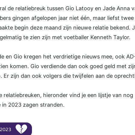
l de relatiebreuk tussen Gio Latooy en Jade Anna va
ers gingen afgelopen jaar niet één, maar liefst twee 
aakte begin deze maand zijn nieuwe relatie bekend. 
egelmatig te zien zijn met voetballer Kenneth Taylor.
ade en Gio kregen het verdrietige nieuws mee, ook A
zien komen. Gio verdiende dan ook goed geld met zij
. Er zijn dan ook volgers die twijfelen aan de oprecht
ze relatiebreuken, hieronder vind je een lijstje van n
e in 2023 zagen stranden.