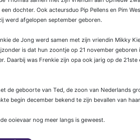
een dochter. Ook acteursduo Pip Pellens en Pim Wes
 zij werd afgelopen september geboren.
renkie de Jong werd samen met zijn vriendin Mikky Ki
ijzonder is dat hun zoontje op 21 november geboren 
. Daarbij was Frenkie zijn opa ook jarig op de 21ste
met de geboorte van Ted, de zoon van Nederlands gro
kte begin december bekend te zijn bevallen van haar 
de ooievaar nog meer langs is geweest.