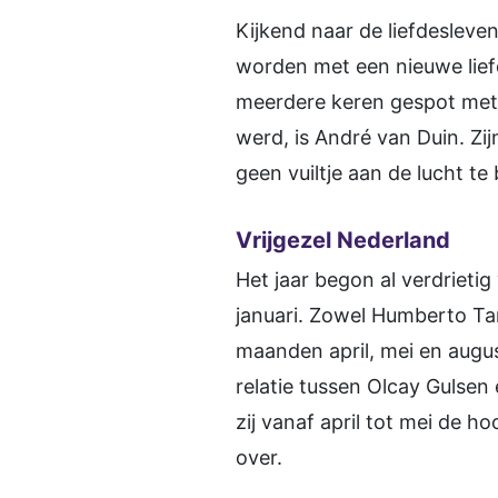
Kijkend naar de liefdeslev
worden met een nieuwe liefde
meerdere keren gespot met h
werd, is André van Duin. Zij
geen vuiltje aan de lucht 
Vrijgezel Nederland
Het jaar begon al verdrieti
januari. Zowel Humberto Tan
maanden april, mei en augus
relatie tussen Olcay Gulsen
zij vanaf april tot mei de 
over.