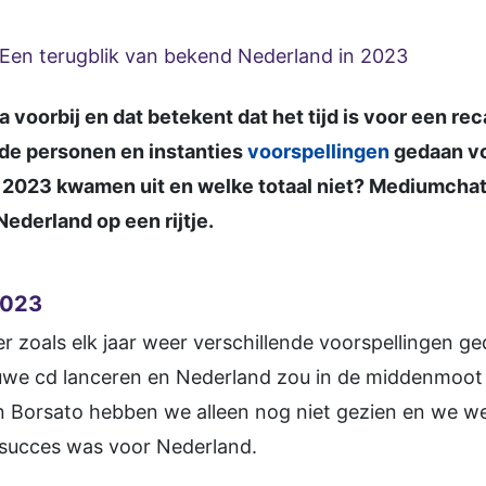
Een terugblik van bekend Nederland in 2023
a voorbij en dat betekent dat het tijd is voor een re
nde personen en instanties
voorspellingen
gedaan vo
2023 kwamen uit en welke totaal niet? Mediumchat 
ederland op een rijtje.
2023
er zoals elk jaar weer verschillende voorspellingen g
we cd lanceren en Nederland zou in de middenmoot 
n Borsato hebben we alleen nog niet gezien en we we
 succes was voor Nederland.