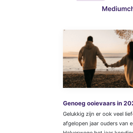
Genoeg ooievaars in 20
Gelukkig zijn er ook veel 
afgelopen jaar ouders van 
Halverwege het jaar kondig