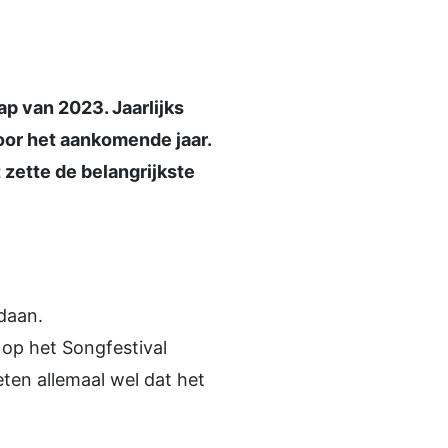
cap van 2023. Jaarlijks
or het aankomende jaar.
zette de belangrijkste
edaan.
op het Songfestival
ten allemaal wel dat het