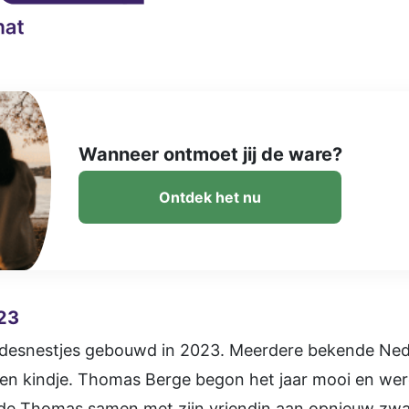
Wanneer ontmoet jij de ware?
Ontdek het nu
23
liefdesnestjes gebouwd in 2023. Meerdere bekende Ne
een kindje. Thomas Berge begon het jaar mooi en we
de Thomas samen met zijn vriendin aan opnieuw zwang