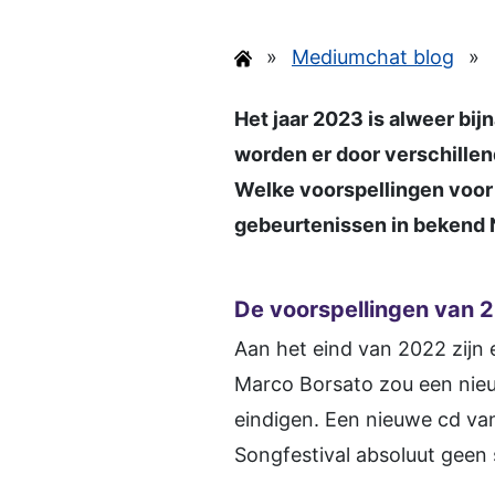
»
Mediumchat blog
»
Het jaar 2023 is alweer bijn
worden er door verschille
Welke voorspellingen voor 
gebeurtenissen in bekend N
De voorspellingen van 
Aan het eind van 2022 zijn 
Marco Borsato zou een nieu
eindigen. Een nieuwe cd va
Songfestival absoluut geen