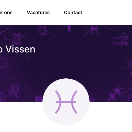
r ons
Vacatures
Contact
 Vissen