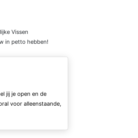
ijke Vissen
w in petto hebben!
 jij je open en de
ral voor alleenstaande,