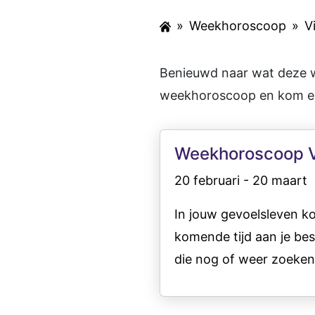
»
Weekhoroscoop
»
V
Benieuwd naar wat deze w
weekhoroscoop en kom era
Weekhoroscoop 
20 februari - 20 maart
In jouw gevoelsleven ko
komende tijd aan je be
die nog of weer zoekend