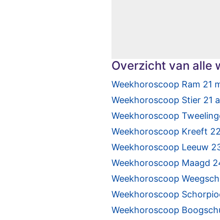
Overzicht van all
Weekhoroscoop Ram 21 ma
Weekhoroscoop Stier 21 ap
Weekhoroscoop Tweelingen
Weekhoroscoop Kreeft 22 j
Weekhoroscoop Leeuw 23 j
Weekhoroscoop Maagd 24
Weekhoroscoop Weegscha
Weekhoroscoop Schorpioe
Weekhoroscoop Boogschu