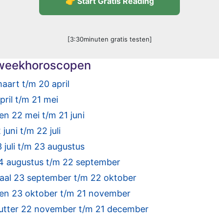
👉 Start Gratis Reading
[3:30minuten gratis testen]
e weekhoroscopen
art t/m 20 april
ril t/m 21 mei
 22 mei t/m 21 juni
uni t/m 22 juli
uli t/m 23 augustus
 augustus t/m 22 september
al 23 september t/m 22 oktober
n 23 oktober t/m 21 november
tter 22 november t/m 21 december