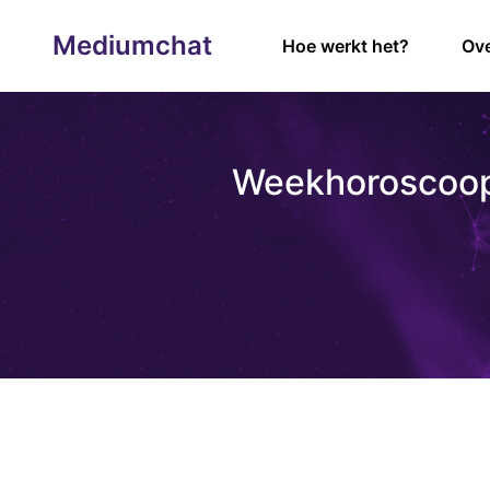
Mediumchat
Hoe werkt het?
Ove
Weekhoroscoop