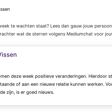
issen
eek te wachten staat? Lees dan gauw jouw persoonl
chter wat de sterren volgens Mediumchat voor jou
Vissen
men deze week positieve veranderingen. Hierdoor stel
staande of aan een nieuwe relatie kunnen werken. Voo
e zijn, is er goed nieuws.