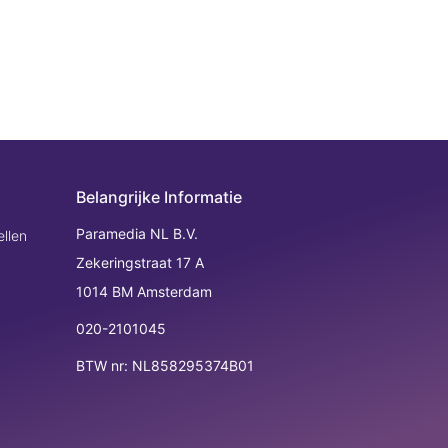
Belangrijke Informatie
Paramedia NL B.V.
llen
Zekeringstraat 17 A
1014 BM Amsterdam
020-2101045
BTW nr: NL858295374B01