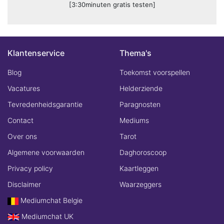
[3:30minuten gratis testen]
Klantenservice
Thema's
Blog
Toekomst voorspellen
Vacatures
Helderziende
Tevredenheidsgarantie
Paragnosten
Contact
Mediums
Over ons
Tarot
Algemene voorwaarden
Daghoroscoop
Privacy policy
Kaartleggen
Disclaimer
Waarzeggers
Mediumchat Belgie
Mediumchat UK