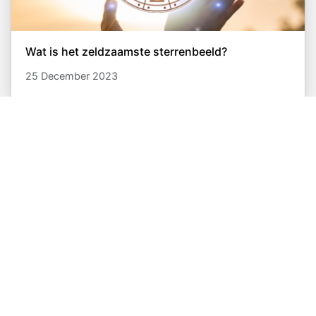
Wat is het zeldzaamste sterrenbeeld?
25 December 2023
Waar wacht je op?
Krijg inzichten en antwoorden
Gratis proberen