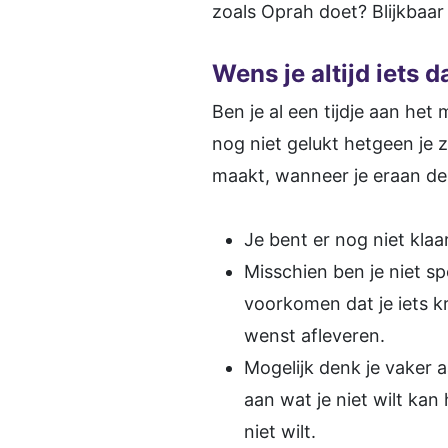
zoals Oprah doet? Blijkbaar w
Wens je altijd iets da
Ben je al een tijdje aan het
nog niet gelukt hetgeen je zo 
maakt, wanneer je eraan den
Je bent er nog niet klaa
Misschien ben je niet sp
voorkomen dat je iets kr
wenst afleveren.
Mogelijk denk je vaker a
aan wat je niet wilt ka
niet wilt.