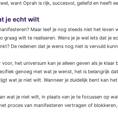
el, want Oprah is rijk, succesvol, geliefd en heeft een
t je echt wilt
 manifesteren? Maar leef je nog steeds niet het leven 
graag wilt te realiseren. Wens je je wel iets dat je echt
kt? De redenen dat je wens nog niet is vervuld kunne
r voor, het universum kan je alleen geven als je klaa
ecifiek genoeg met wat je wenst, het is belangrijk dat
ijgt wat je niet wilt. Wanneer je duidelijk bent kan h
an wat je niet wilt, in plaats van je te focussen op wa
n het proces van manifesteren vertragen of blokkeren,