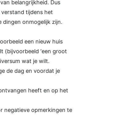
 van belangrijkheid. Dus
e verstand tijdens het
 dingen onmogelijk zijn.
ijvoorbeeld een nieuw huis
ilt (bijvoorbeeld ‘een groot
iversum wat je wilt.
ge de dag en voordat je
 ontvangen heeft en op het
or negatieve opmerkingen te