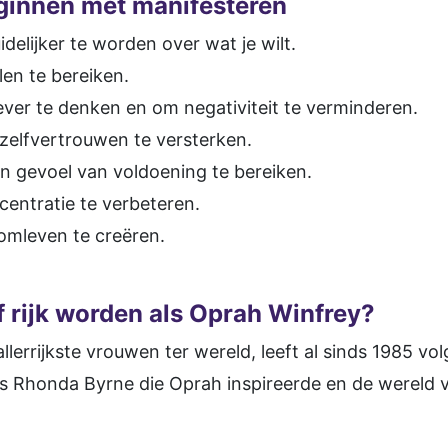
ginnen met manifesteren
delijker te worden over wat je wilt.
len te bereiken.
iever te denken en om negativiteit te verminderen.
 zelfvertrouwen te versterken.
n gevoel van voldoening te bereiken.
centratie te verbeteren.
oomleven te creëren.
f rijk worden als Oprah Winfrey?
llerrijkste vrouwen ter wereld, leeft al sinds 1985 v
s Rhonda Byrne die Oprah inspireerde en de wereld 