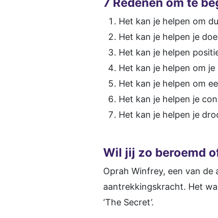
7 Redenen om te be
Het kan je helpen om dui
Het kan je helpen je doe
Het kan je helpen posit
Het kan je helpen om je
Het kan je helpen om ee
Het kan je helpen je con
Het kan je helpen je dr
Wil jij zo beroemd o
Oprah Winfrey, een van de a
aantrekkingskracht. Het wa
‘The Secret’.