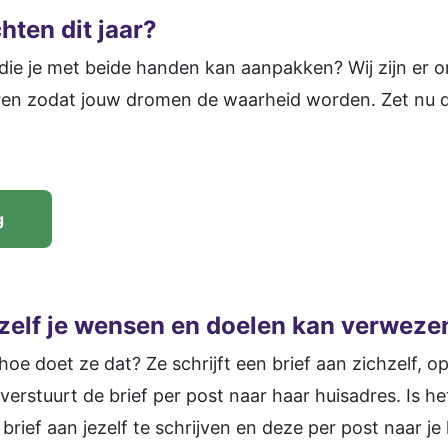
hten dit jaar?
die je met beide handen kan aanpakken? Wij zijn er o
seren zodat jouw dromen de waarheid worden. Zet nu d
g
ezelf je wensen en doelen kan verwezen
e doet ze dat? Ze schrijft een brief aan zichzelf, op s
verstuurt de brief per post naar haar huisadres. Is h
brief aan jezelf te schrijven en deze per post naar je