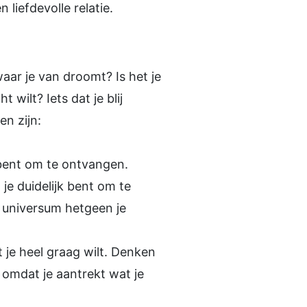
 liefdevolle relatie.
waar je van droomt? Is het je
 wilt? Iets dat je blij
n zijn:
r bent om te ontvangen.
 je duidelijk bent om te
et universum hetgeen je
t je heel graag wilt. Denken
 omdat je aantrekt wat je