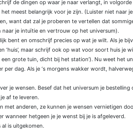
hrijf de dingen op waar je naar verlangt, in volgorde
het meest belangrijk voor je zijn. (Luister niet naar j
en, want dat zal je proberen te vertellen dat sommige
n naar je intuïtie en vertrouw op het universum).
lijk bent en omschrijf precies op wat je wilt. Als je b
leen ‘huis’, maar schrijf ook op wat voor soort huis je w
een grote tuin, dicht bij het station’). Nu weet het un
eer per dag. Als je ‘s morgens wakker wordt, halverwe
over je wensen. Besef dat het universum je bestelling
je af te leveren.
sen met anderen, ze kunnen je wensen vernietigen do
r wanneer hetgeen je je wenst bij je is afgeleverd.
 al is uitgekomen.