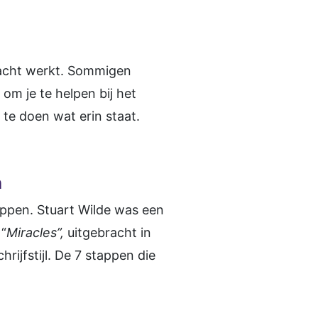
kracht werkt. Sommigen
m je te helpen bij het
 te doen wat erin staat.
n
appen. Stuart Wilde was een
 “
Miracles”,
uitgebracht in
rijfstijl. De 7 stappen die