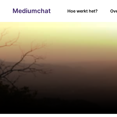
Mediumchat
Hoe werkt het?
Ove