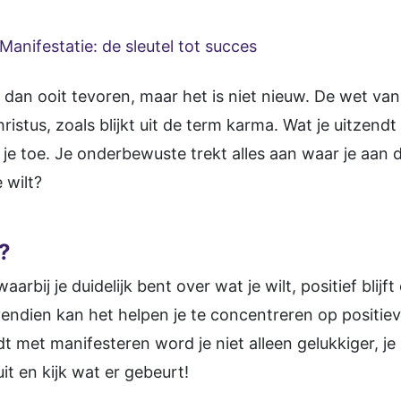
Manifestatie: de sleutel tot succes
r dan ooit tevoren, maar het is niet nieuw. De wet va
ristus, zoals blijkt uit de term karma. Wat je uitzen
je toe. Je onderbewuste trekt alles aan waar je aan 
 wilt?
?
arbij je duidelijk bent over wat je wilt, positief blijf
ovendien kan het helpen je te concentreren op positi
t met manifesteren word je niet alleen gelukkiger, je 
it en kijk wat er gebeurt!