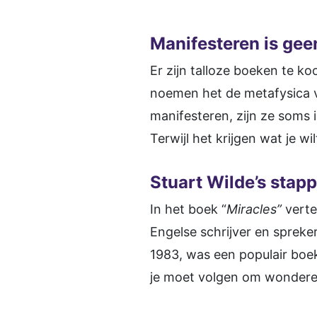
Manifesteren is gee
Er zijn talloze boeken te 
noemen het de metafysica v
manifesteren, zijn ze soms i
Terwijl het krijgen wat je wi
Stuart Wilde’s stap
In het boek “
Miracles”
verte
Engelse schrijver en spreker
1983, was een populair boek 
je moet volgen om wonderen