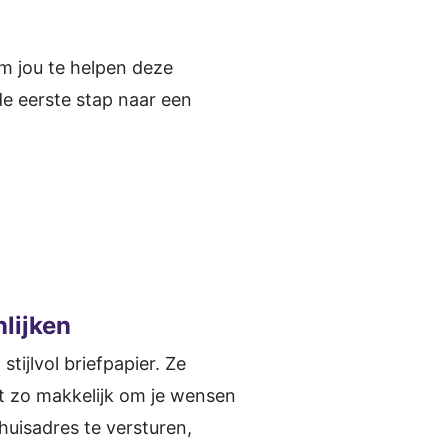
m jou te helpen deze
e eerste stap naar een
lijken
tijlvol briefpapier. Ze
et zo makkelijk om je wensen
 huisadres te versturen,