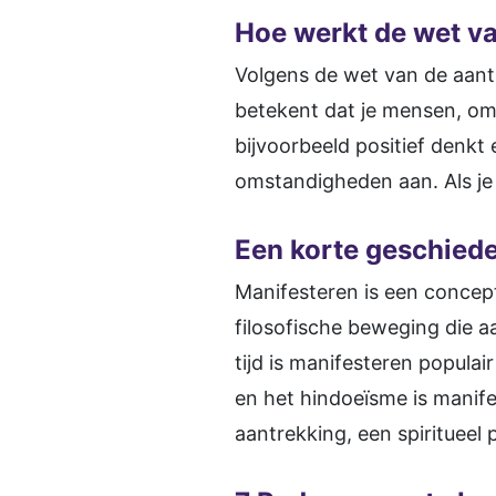
Hoe werkt de wet v
Volgens de wet van de aantre
betekent dat je mensen, omst
bijvoorbeeld positief denkt 
omstandigheden aan. Als je 
Een korte geschiede
Manifesteren is een concep
filosofische beweging die a
tijd is manifesteren popul
en het hindoeïsme is manif
aantrekking, een spiritueel p