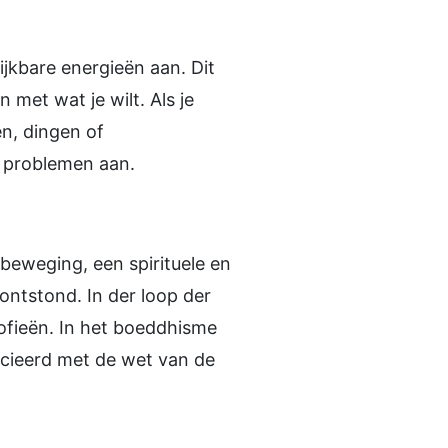
ijkbare energieën aan. Dit
 met wat je wilt. Als je
en, dingen of
e problemen aan.
beweging, een spirituele en
ontstond. In der loop der
ofieën. In het boeddhisme
ocieerd met de wet van de