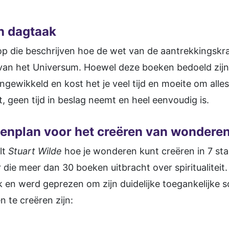
n dagtaak
koop die beschrijven hoe de wet van de aantrekkings
an het Universum. Hoewel deze boeken bedoeld zijn o
ngewikkeld en kost het je veel tijd en moeite om alles
lt, geen tijd in beslag neemt en heel eenvoudig is.
penplan voor het creëren van wondere
lt
Stuart Wilde
hoe je wonderen kunt creëren in 7 st
 die meer dan 30 boeken uitbracht over spiritualiteit.
en werd geprezen om zijn duidelijke toegankelijke sch
 te creëren zijn: