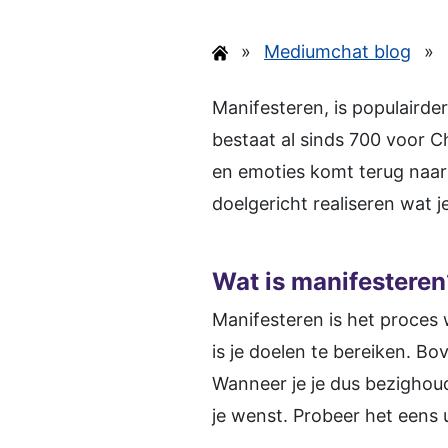
»
Mediumchat blog
»
Manifesteren, is populairde
bestaat al sinds 700 voor Ch
en emoties komt terug naar 
doelgericht realiseren wat je
Wat is manifesteren
Manifesteren is het proces wa
is je doelen te bereiken. B
Wanneer je je dus bezighoud
je wenst. Probeer het eens u