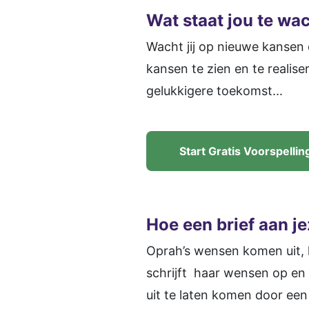
Wat staat jou te wac
Wacht jij op nieuwe kansen 
kansen te zien en te reali
gelukkigere toekomst...
Start Gratis Voorspellin
Hoe een brief aan j
Oprah’s wensen komen uit, ho
schrijft haar wensen op en 
uit te laten komen door een 