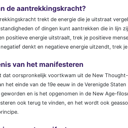
an de aantrekkingskracht?
kkingskracht trekt de energie die je uitstraat vergel
andigheden of dingen kunt aantrekken die in lijn zijn
en positieve energie uitstraalt, trek je positieve mens
negatief denkt en negatieve energie uitzendt, trek j
nis van het manifesteren
t dat oorspronkelijk voortkwam uit de New Thought-
an het einde van de 19e eeuw in de Verenigde Staten 
air geworden en is het opgenomen in de New Age-filos
esteren ook terug te vinden, en het wordt ook geass
rincipe.