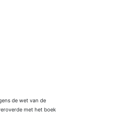
olgens de wet van de
veroverde met het boek