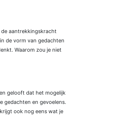
n de aantrekkingskracht
dt in de vorm van gedachten
denkt. Waarom zou je niet
t en gelooft dat het mogelijk
eve gedachten en gevoelens.
krijgt ook nog eens wat je