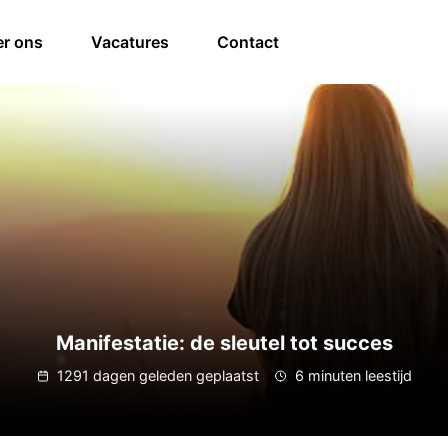
r ons
Vacatures
Contact
Manifestatie: de sleutel tot succes
1291 dagen geleden geplaatst
6 minuten leestijd