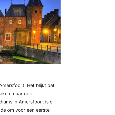
Amersfoort. Het blijkt dat
maken maar ook
ediums in Amersfoort is er
nde om voor een eerste