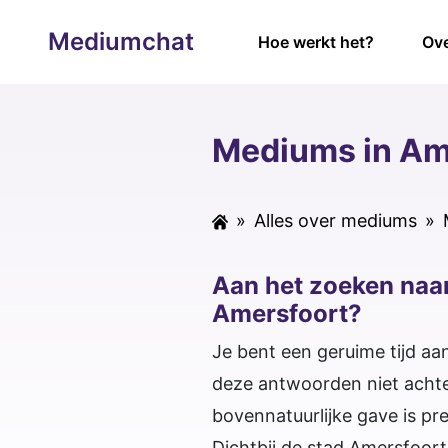
Mediumchat
Hoe werkt het?
Ove
Mediums in Am
»
Alles over mediums
»
Aan het zoeken naar
Amersfoort?
Je bent een geruime tijd aa
deze antwoorden niet achte
bovennatuurlijke gave is p
Dichtbij de stad Amersfoor