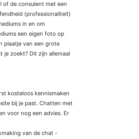
l of de consulent met een
fendheid (professionaliteit)
 mediums in en om
ediums een eigen foto op
 plaatje van een grote
 je zoekt? Dit zijn allemaal
eerst kosteloos kennismaken
ite bij je past. Chatten met
fen voor nog een advies. Er
ikmaking van de chat -