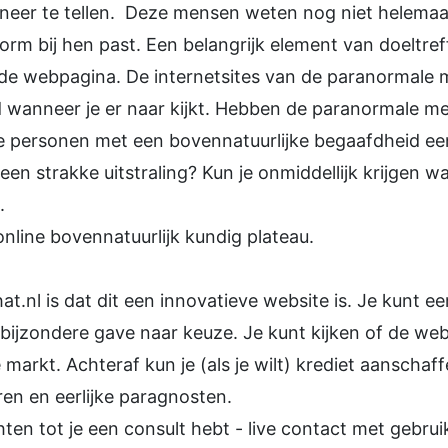
d neer te tellen. Deze mensen weten nog niet helemaa
orm bij hen past. Een belangrijk element van doeltref
n de webpagina. De internetsites van de paranormale
d wanneer je er naar kijkt. Hebben de paranormale m
e personen met een bovennatuurlijke begaafdheid een
n strakke uitstraling? Kun je onmiddellijk krijgen wat
.
nline bovennatuurlijk kundig plateau.
t.nl is dat dit een innovatieve website is. Je kunt 
ijzondere gave naar keuze. Je kunt kijken of de webs
markt. Achteraf kun je (als je wilt) krediet aanschaf
ren en eerlijke paragnosten.
chten tot je een consult hebt - live contact met gebru