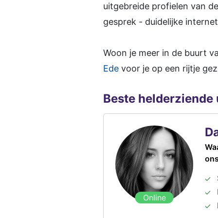
uitgebreide profielen van de
gesprek - duidelijke internet
Woon je meer in de buurt v
Ede
voor je op een rijtje gez
Beste helderziende 
D
Waa
ons
Online