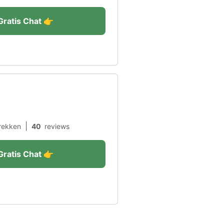
Gratis Chat 👉
|
rekken
40
reviews
Gratis Chat 👉