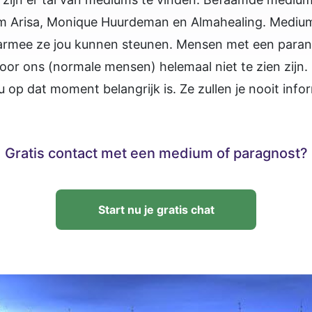
um Arisa, Monique Huurdeman en Almahealing. Mediu
armee ze jou kunnen steunen. Mensen met een paran
voor ons (normale mensen) helemaal niet te zien zijn.
u op dat moment belangrijk is. Ze zullen je nooit infor
Gratis contact met een medium of paragnost?
Start nu je gratis chat