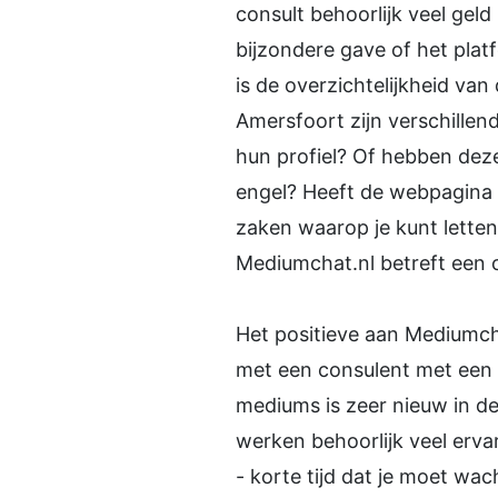
consult behoorlijk veel gel
bijzondere gave of het platf
is de overzichtelijkheid va
Amersfoort zijn verschillen
hun profiel? Of hebben dez
engel? Heeft de webpagina ee
zaken waarop je kunt letten
Mediumchat.nl betreft een o
Het positieve aan Mediumcha
met een consulent met een b
mediums is zeer nieuw in de 
werken behoorlijk veel erva
- korte tijd dat je moet wa