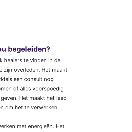
u begeleiden?
healers te vinden in de
e zijn overleden. Het maakt
iddels een consult nog
omen of alles voorspoedig
t geven. Het maakt het leed
ken om het te verwerken.
werken met energieën. Het