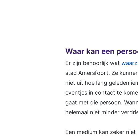
Waar kan een pers
Er zijn behoorlijk wat
waarz
stad Amersfoort. Ze kunnen 
niet uit hoe lang geleden i
eventjes in contact te kome
gaat met die persoon. Wanne
helemaal niet minder verdri
Een medium kan zeker niet 