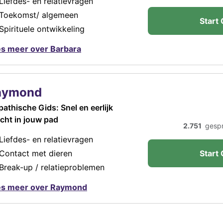
Liefdes- en relatievragen
Toekomst/ algemeen
Start 
Spirituele ontwikkeling
s meer over Barbara
aymond
athische Gids: Snel en eerlijk
icht in jouw pad
2.751
gesp
Liefdes- en relatievragen
Contact met dieren
Start 
Break-up / relatieproblemen
es meer over Raymond