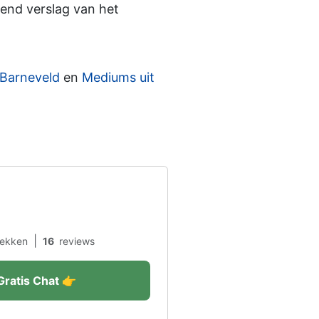
jvend verslag van het
 Barneveld
en
Mediums uit
|
ekken
16
reviews
Gratis Chat 👉