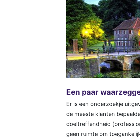
Een paar waarzegge
Er is een onderzoekje uitgev
de meeste klanten bepaalde
doeltreffendheid (profession
geen ruimte om toegankelij