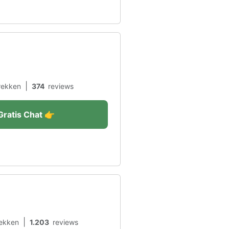
|
rekken
374
reviews
Gratis Chat 👉
|
ekken
1.203
reviews