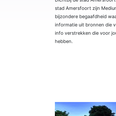
stad Amersfoort zijn Medi
bijzondere begaafdheid wa
informatie uit bronnen die 
info verstrekken die voor jo
hebben.