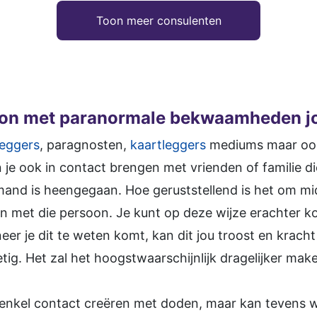
Toon meer consulenten
oon met paranormale bekwaamheden jo
eggers
, paragnosten,
kaartleggers
mediums maar ook 
je ook in contact brengen met vrienden of familie di
emand is heengegaan. Hoe geruststellend is het om m
n met die persoon. Je kunt op deze wijze erachter k
er je dit te weten komt, kan dit jou troost en krach
etig. Het zal het hoogstwaarschijnlijk dragelijker ma
enkel contact creëren met doden, maar kan tevens 