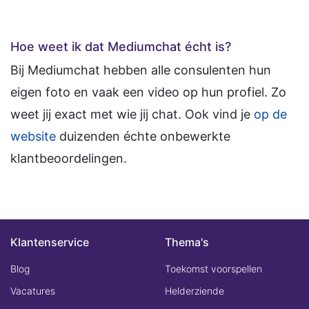
Hoe weet ik dat Mediumchat écht is?
Bij Mediumchat hebben alle consulenten hun
eigen foto en vaak een video op hun profiel. Zo
weet jij exact met wie jij chat. Ook vind je
op de
website
duizenden échte onbewerkte
klantbeoordelingen.
Klantenservice
Thema's
Blog
Toekomst voorspellen
Vacatures
Helderziende