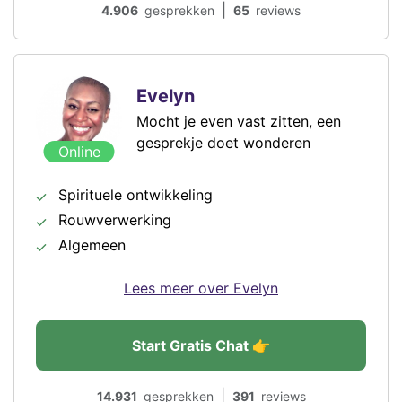
|
4.906
gesprekken
65
reviews
Evelyn
Mocht je even vast zitten, een
gesprekje doet wonderen
Online
Spirituele ontwikkeling
Rouwverwerking
Algemeen
Lees meer over Evelyn
Start Gratis Chat 👉
|
14.931
gesprekken
391
reviews