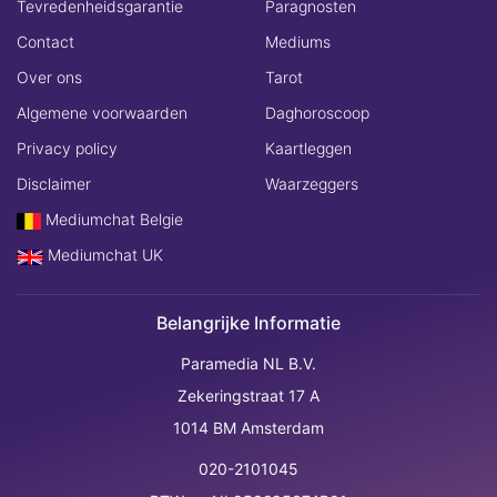
Tevredenheidsgarantie
Paragnosten
Contact
Mediums
Over ons
Tarot
Algemene voorwaarden
Daghoroscoop
Privacy policy
Kaartleggen
Disclaimer
Waarzeggers
Mediumchat Belgie
Mediumchat UK
Belangrijke Informatie
Paramedia NL B.V.
Zekeringstraat 17 A
1014 BM Amsterdam
020-2101045