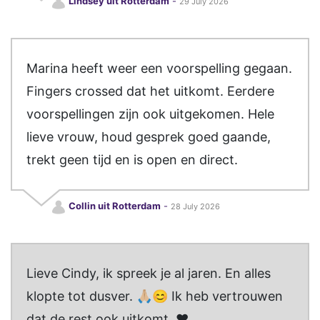
Lindsey uit Rotterdam
-
29 July 2026
Marina heeft weer een voorspelling gegaan.
Fingers crossed dat het uitkomt. Eerdere
voorspellingen zijn ook uitgekomen. Hele
lieve vrouw, houd gesprek goed gaande,
trekt geen tijd en is open en direct.
Collin uit Rotterdam
-
28 July 2026
Lieve Cindy, ik spreek je al jaren. En alles
klopte tot dusver. 🙏🏼😊 Ik heb vertrouwen
dat de rest ook uitkomt. ❤️