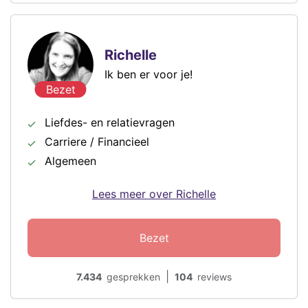
Richelle
Ik ben er voor je!
Bezet
Liefdes- en relatievragen
Carriere / Financieel
Algemeen
Lees meer over Richelle
Bezet
|
7.434
gesprekken
104
reviews