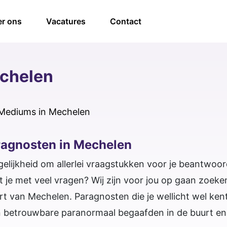
r ons
Vacatures
Contact
chelen
Mediums in Mechelen
ragnosten in Mechelen
elijkheid om allerlei vraagstukken voor je beantwoo
t je met veel vragen? Wij zijn voor jou op gaan zoe
rt van Mechelen. Paragnosten die je wellicht wel ken
 betrouwbare paranormaal begaafden in de buurt en