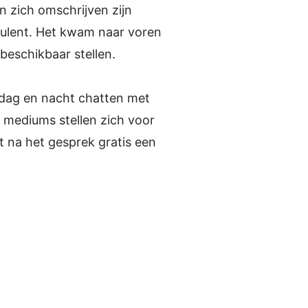
 zich omschrijven zijn
onsulent. Het kwam naar voren
beschikbaar stellen.
t dag en nacht chatten met
e mediums stellen zich voor
 na het gesprek gratis een