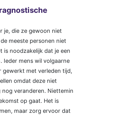
ragnostische
 je, die ze gewoon niet
e de meeste personen niet
 is noodzakelijk dat je een
n. Ieder mens wil volgaarne
 gewerkt met verleden tijd,
pellen omdat deze niet
g nog veranderen. Niettemin
ekomst op gaat. Het is
komen, maar zorg ervoor dat