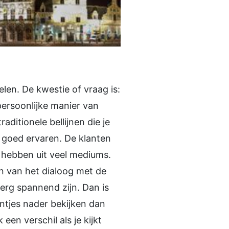
len. De kwestie of vraag is:
persoonlijke manier van
ditionele bellijnen die je
 goed ervaren. De klanten
e hebben uit veel mediums.
en van het dialoog met de
rg spannend zijn. Dan is
ntjes nader bekijken dan
een verschil als je kijkt