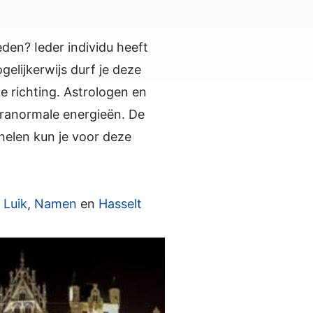
n? Ieder individu heeft
gelijkerwijs durf je deze
e richting. Astrologen en
ranormale energieën. De
helen kun je voor deze
:
Luik
,
Namen
en
Hasselt