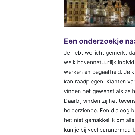
Een onderzoekje na
Je hebt wellicht gemerkt da
welk bovennatuurlijk indivi
werken en begaafheid. Je ka
kan raadplegen. Klanten va
vinden het gewenst als ze h
Daarbij vinden zij het teve
helderziende. Een dialoog 
het niet gemakkelijk om all
kun je bij veel paranormaal 