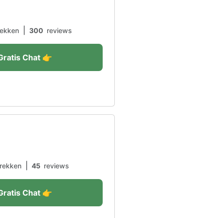
|
ekken
300
reviews
Gratis Chat 👉
|
rekken
45
reviews
Gratis Chat 👉