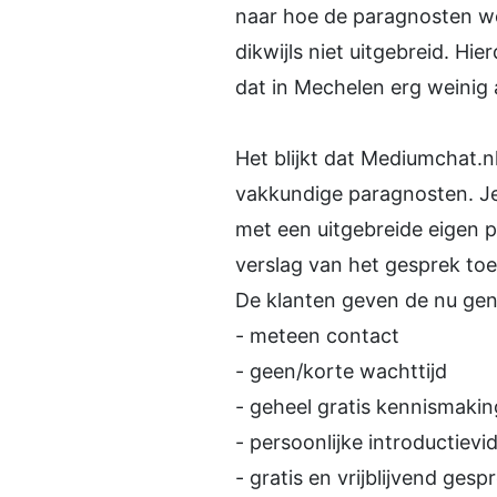
naar hoe de paragnosten w
dikwijls niet uitgebreid. Hi
dat in Mechelen erg weinig 
Het blijkt dat Mediumchat.n
vakkundige paragnosten. Je 
met een uitgebreide eigen 
verslag van het gesprek toeg
De klanten geven de nu ge
- meteen contact
- geen/korte wachttijd
- geheel gratis kennismakin
- persoonlijke introductievi
- gratis en vrijblijvend ges