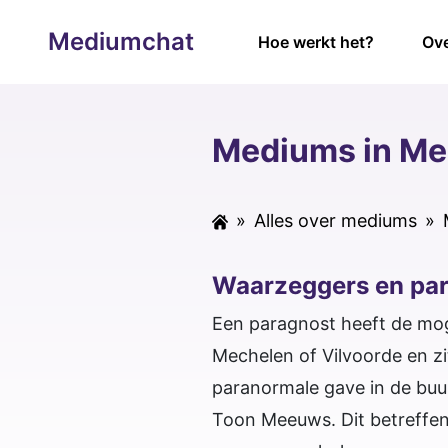
Mediumchat
Hoe werkt het?
Ove
Mediums in Me
»
Alles over mediums
»
Waarzeggers en pa
Een paragnost heeft de mog
Mechelen of Vilvoorde en zi
paranormale gave in de buu
Toon Meeuws. Dit betreffen