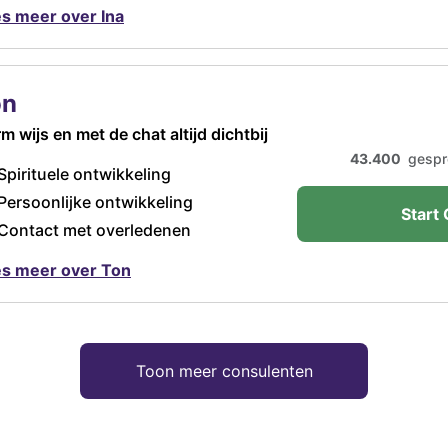
s meer over Ina
on
m wijs en met de chat altijd dichtbij
43.400
gespr
Spirituele ontwikkeling
Persoonlijke ontwikkeling
Start 
Contact met overledenen
s meer over Ton
Toon meer consulenten