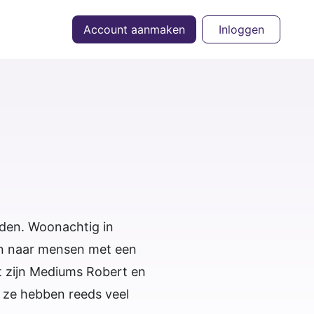
Account aanmaken
Inloggen
rden. Woonachtig in
ken naar mensen met een
t zijn Mediums Robert en
 ze hebben reeds veel