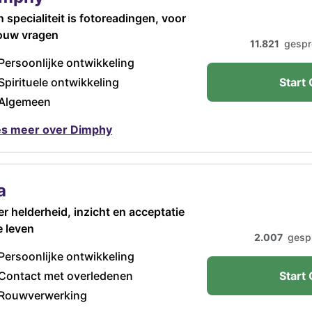
n specialiteit is fotoreadingen, voor
jouw vragen
11.821
gespr
Persoonlijke ontwikkeling
Spirituele ontwikkeling
Start 
Algemeen
s meer over Dimphy
a
r helderheid, inzicht en acceptatie
je leven
2.007
gesp
Persoonlijke ontwikkeling
Contact met overledenen
Start 
Rouwverwerking