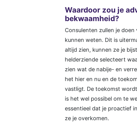
Waardoor zou je ad
bekwaamheid?
Consulenten zullen je doen
kunnen weten. Dit is uiterm
altijd zien, kunnen ze je bi
helderziende selecteert waar
zien wat de nabije- en verr
het hier en nu en de toekom
vastligt. De toekomst word
is het wel possibel om te w
essentieel dat je proactief 
ze je overkomen.