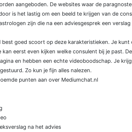
orden aangeboden. De websites waar de paragnosten
erdoor is het lastig om een beeld te krijgen van de c
astrologen zijn die na een adviesgesprek een verslag 
l best goed scoort op deze karakteristieken. Je kun
kan eerst even kijken welke consulent bij je past. D
pagina en hebben een echte videoboodschap. Je krijgt
estuurd. Zo kun je fijn alles nalezen.
noemde punten aan over Mediumchat.nl
g
deo
preksverslag na het advies