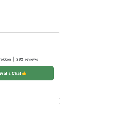
|
rekken
282
reviews
Gratis Chat 👉