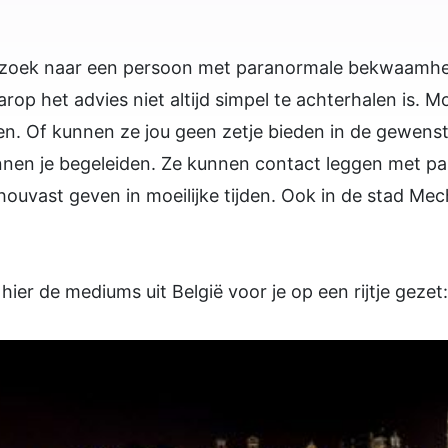
oek naar een persoon met paranormale bekwaamhede
op het advies niet altijd simpel te achterhalen is. Mo
den. Of kunnen ze jou geen zetje bieden in de gewenst
nen je begeleiden. Ze kunnen contact leggen met pa
houvast geven in moeilijke tijden. Ook in de stad Mec
ier de mediums uit België voor je op een rijtje gezet