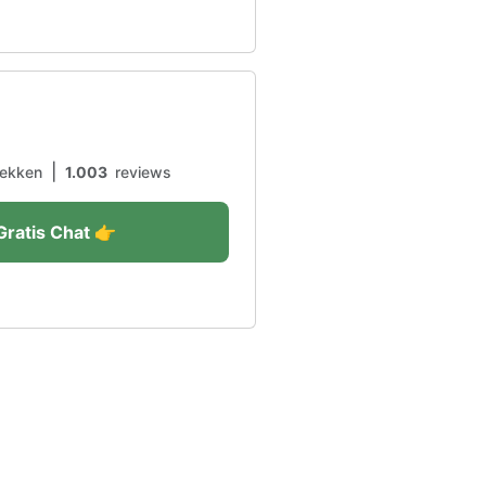
|
ekken
1.003
reviews
Gratis Chat 👉