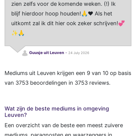
zien zelfs voor de komende weken. (!) Ik
blijf hierdoor hoop houden!🙏❤️ Als het
uitkomt zal ik dit hier ook zeker schrijven!💞
✨️🙏
Guusje uit Leuven
-
24 July 2026
Mediums uit Leuven
krijgen een
9
van
10
op basis
van
3753
beoordelingen in
3753
reviews.
Wat zijn de beste mediums in omgeving
Leuven?
Een overzicht van de beste een meest zuivere
mediums, paragnosten en waarzeggers in