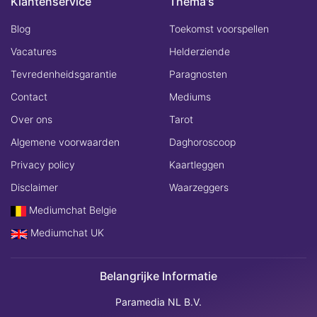
Klantenservice
Thema's
Blog
Toekomst voorspellen
Vacatures
Helderziende
Tevredenheidsgarantie
Paragnosten
Contact
Mediums
Over ons
Tarot
Algemene voorwaarden
Daghoroscoop
Privacy policy
Kaartleggen
Disclaimer
Waarzeggers
Mediumchat Belgie
Mediumchat UK
Belangrijke Informatie
Paramedia NL B.V.