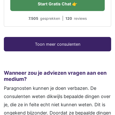
Start Gratis Chat 👉
|
7.505
gesprekken
120
reviews
Toon meer consulenten
Wanneer zou je adviezen vragen aan een
medium?
Paragnosten kunnen je doen verbazen. De
consulenten weten dikwijls bepaalde dingen over
je, die ze in feite echt niet kunnen weten. Dit is
ongekend bijzonder. Doordat ze bepaalde dingen