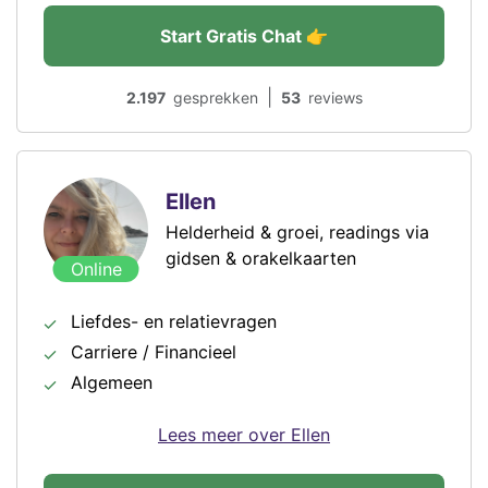
Start Gratis Chat 👉
|
2.197
gesprekken
53
reviews
Ellen
Helderheid & groei, readings via
gidsen & orakelkaarten
Online
Liefdes- en relatievragen
Carriere / Financieel
Algemeen
Lees meer over Ellen