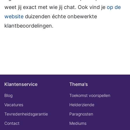
weet jij exact met wie jij chat. Ook vind je
op de
website
duizenden échte onbewerkte
klantbeoordelingen.
Klantenservice
Thema's
Blog
Toekomst voorspellen
Vacatures
Helderziende
Tevredenheidsgarantie
Paragnosten
Contact
Mediums