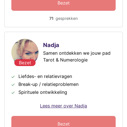
Bezet
71
gesprekken
Nadja
Samen ontdekken we jouw pad
Tarot & Numerologie
Bezet
Liefdes- en relatievragen
Break-up / relatieproblemen
Spirituele ontwikkeling
Lees meer over Nadja
Bezet