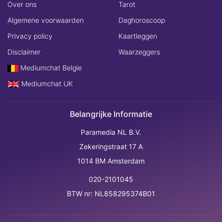
Over ons
Tarot
Algemene voorwaarden
Daghoroscoop
Privacy policy
Kaartleggen
Disclaimer
Waarzeggers
Mediumchat Belgie
Mediumchat UK
Belangrijke Informatie
Paramedia NL B.V.
Zekeringstraat 17 A
1014 BM Amsterdam
020-2101045
BTW nr: NL858295374B01