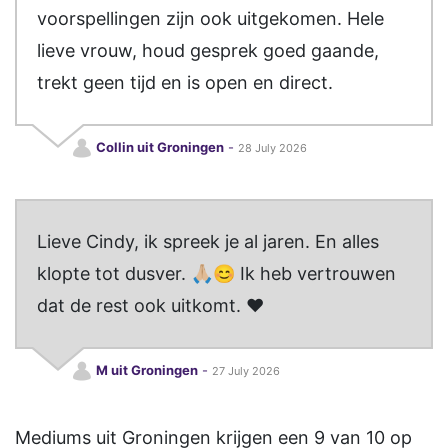
voorspellingen zijn ook uitgekomen. Hele
lieve vrouw, houd gesprek goed gaande,
trekt geen tijd en is open en direct.
Collin uit Groningen
-
28 July 2026
Lieve Cindy, ik spreek je al jaren. En alles
klopte tot dusver. 🙏🏼😊 Ik heb vertrouwen
dat de rest ook uitkomt. ❤️
M uit Groningen
-
27 July 2026
Mediums uit Groningen
krijgen een
9
van
10
op