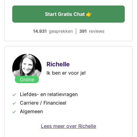
Start Gratis Chat 👉
|
14.931
gesprekken
391
reviews
Richelle
Ik ben er voor je!
Online
Liefdes- en relatievragen
Carriere / Financieel
Algemeen
Lees meer over Richelle