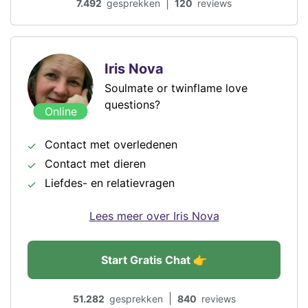
|
7.492
gesprekken
120
reviews
Iris Nova
Soulmate or twinflame love
questions?
Online
Contact met overledenen
Contact met dieren
Liefdes- en relatievragen
Lees meer over Iris Nova
Start Gratis Chat 👉
|
51.282
gesprekken
840
reviews