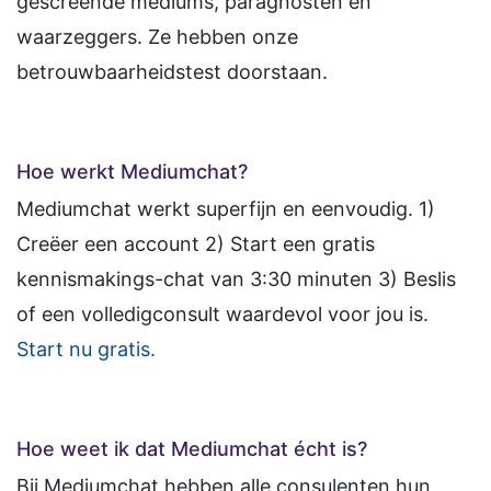
gescreende mediums, paragnosten en
waarzeggers. Ze hebben onze
betrouwbaarheidstest doorstaan.
Hoe werkt Mediumchat?
Mediumchat werkt superfijn en eenvoudig. 1)
Creëer een account 2) Start een gratis
kennismakings-chat van 3:30 minuten 3) Beslis
of een volledigconsult waardevol voor jou is.
Start nu gratis.
Hoe weet ik dat Mediumchat écht is?
Bij Mediumchat hebben alle consulenten hun