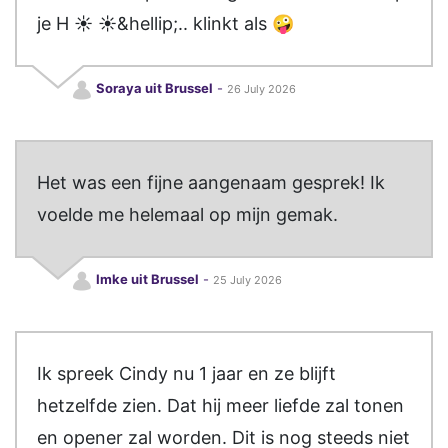
je H ☀️ ☀️&hellip;.. klinkt als 🤪
Soraya uit Brussel
-
26 July 2026
Het was een fijne aangenaam gesprek! Ik
voelde me helemaal op mijn gemak.
Imke uit Brussel
-
25 July 2026
Ik spreek Cindy nu 1 jaar en ze blijft
hetzelfde zien. Dat hij meer liefde zal tonen
en opener zal worden. Dit is nog steeds niet