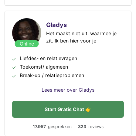
Gladys
Het maakt niet uit, waarmee je
zit. Ik ben hier voor je
Online
Liefdes- en relatievragen
Toekomst/ algemeen
Break-up / relatieproblemen
Lees meer over Gladys
Start Gratis Chat 👉
|
17.957
gesprekken
323
reviews