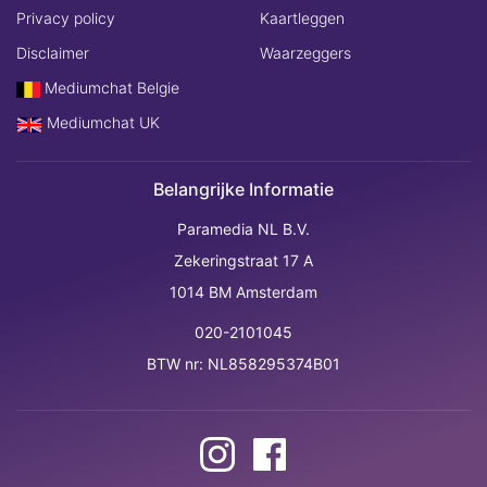
Privacy policy
Kaartleggen
Disclaimer
Waarzeggers
Mediumchat Belgie
Mediumchat UK
Belangrijke Informatie
Paramedia NL B.V.
Zekeringstraat 17 A
1014 BM Amsterdam
020-2101045
BTW nr: NL858295374B01