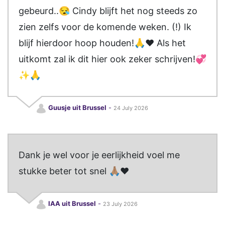
gebeurd..😪 Cindy blijft het nog steeds zo
zien zelfs voor de komende weken. (!) Ik
blijf hierdoor hoop houden!🙏❤️ Als het
uitkomt zal ik dit hier ook zeker schrijven!💞
✨️🙏
Guusje uit Brussel
-
24 July 2026
Dank je wel voor je eerlijkheid voel me
stukke beter tot snel 🙏🏽❤️
IAA uit Brussel
-
23 July 2026