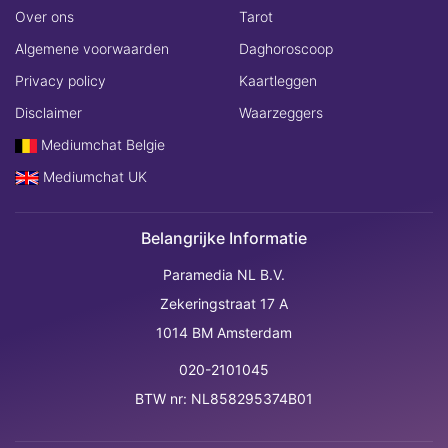
Over ons
Tarot
Algemene voorwaarden
Daghoroscoop
Privacy policy
Kaartleggen
Disclaimer
Waarzeggers
Mediumchat Belgie
Mediumchat UK
Belangrijke Informatie
Paramedia NL B.V.
Zekeringstraat 17 A
1014 BM Amsterdam
020-2101045
BTW nr: NL858295374B01