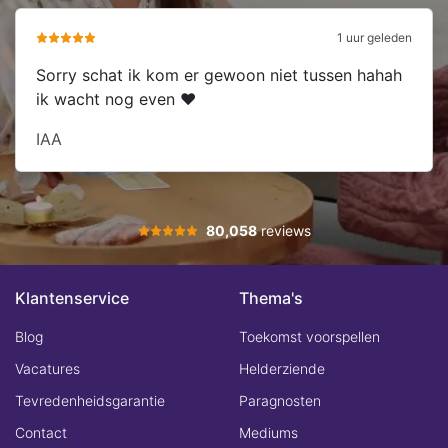
1 uur geleden
Sorry schat ik kom er gewoon niet tussen hahah
ik wacht nog even ❤️
IAA
80,058
reviews
Klantenservice
Thema's
Blog
Toekomst voorspellen
Vacatures
Helderziende
Tevredenheidsgarantie
Paragnosten
Contact
Mediums