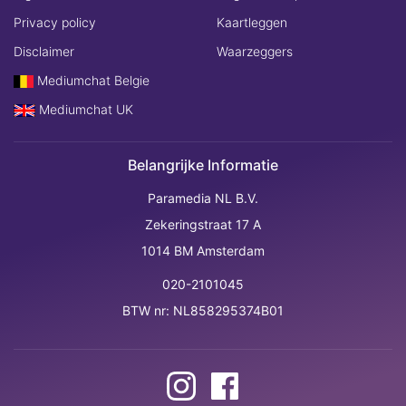
Privacy policy
Kaartleggen
Disclaimer
Waarzeggers
Mediumchat Belgie
Mediumchat UK
Belangrijke Informatie
Paramedia NL B.V.
Zekeringstraat 17 A
1014 BM Amsterdam
020-2101045
BTW nr: NL858295374B01