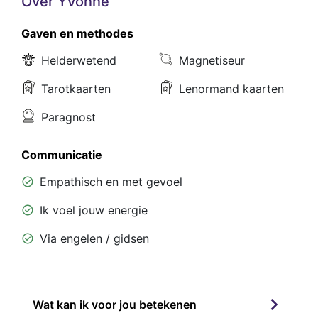
Over Yvonne
Gaven en methodes
Helderwetend
Magnetiseur
Tarotkaarten
Lenormand kaarten
Paragnost
Communicatie
Empathisch en met gevoel
Ik voel jouw energie
Via engelen / gidsen
Wat kan ik voor jou betekenen