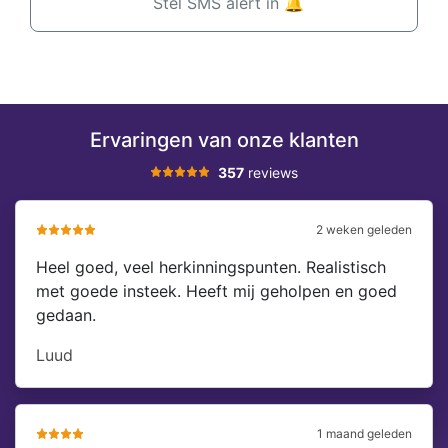
Stel SMS alert in 🔔
Ervaringen van onze klanten
357
reviews
2 weken geleden
Heel goed, veel herkinningspunten. Realistisch
met goede insteek. Heeft mij geholpen en goed
gedaan.
Luud
1 maand geleden