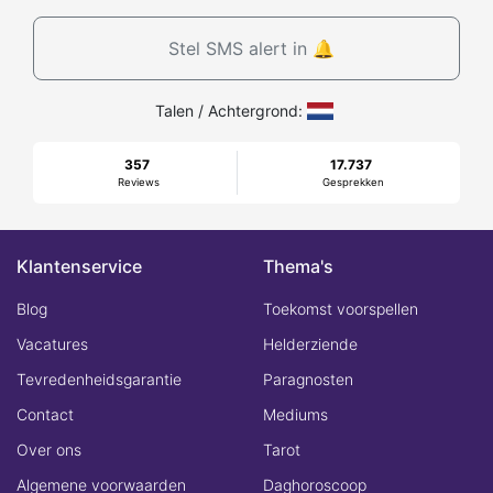
Stel SMS alert in 🔔
Talen / Achtergrond:
357
17.737
Reviews
Gesprekken
Klantenservice
Thema's
Blog
Toekomst voorspellen
Vacatures
Helderziende
Tevredenheidsgarantie
Paragnosten
Contact
Mediums
Over ons
Tarot
Algemene voorwaarden
Daghoroscoop