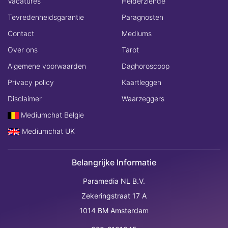
Vacatures
Helderziende
Tevredenheidsgarantie
Paragnosten
Contact
Mediums
Over ons
Tarot
Algemene voorwaarden
Daghoroscoop
Privacy policy
Kaartleggen
Disclaimer
Waarzeggers
Mediumchat Belgie
Mediumchat UK
Belangrijke Informatie
Paramedia NL B.V.
Zekeringstraat 17 A
1014 BM Amsterdam