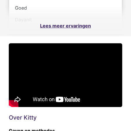
Goed
Dayanit
Lees meer ervaringen
Over Kitty
Gaven en methodes