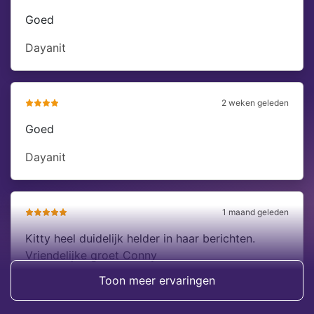
Goed
Dayanit
2 weken geleden
Goed
Dayanit
1 maand geleden
Kitty heel duidelijk helder in haar berichten.
Vriendelijke groet Conny
Toon meer ervaringen
Con