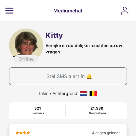
Mediumchat
Kitty
Eerlijke en duidelijke inzichten op uw
vragen
Offline
Stel SMS alert in 🔔
Talen / Achtergrond:
321
21.589
Reviews
Gesprekken
4 dagen geleden