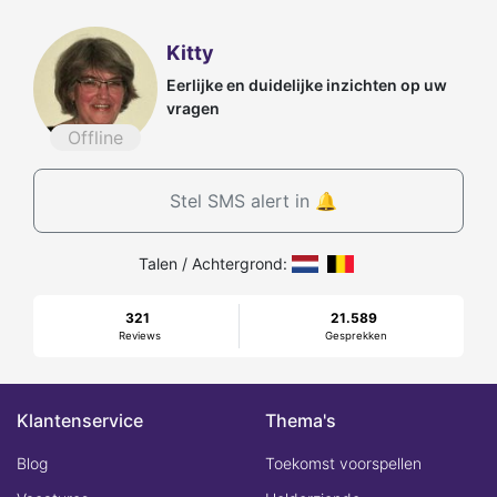
Kitty
Eerlijke en duidelijke inzichten op uw
vragen
Offline
Stel SMS alert in 🔔
Talen / Achtergrond:
321
21.589
Reviews
Gesprekken
Klantenservice
Thema's
Blog
Toekomst voorspellen