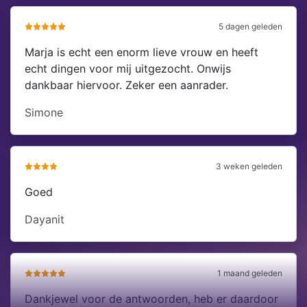
5 dagen geleden
Marja is echt een enorm lieve vrouw en heeft
echt dingen voor mij uitgezocht. Onwijs
dankbaar hiervoor. Zeker een aanrader.
Simone
3 weken geleden
Goed
Dayanit
1 maand geleden
Dankjewel voor de antwoorden, heb er daardoor