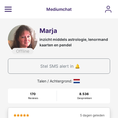
Mediumchat
Marja
inzicht middels astrologie, lenormand
kaarten en pendel
Offline
Stel SMS alert in 🔔
Talen / Achtergrond:
170
8.536
Reviews
Gesprekken
5 dagen geleden