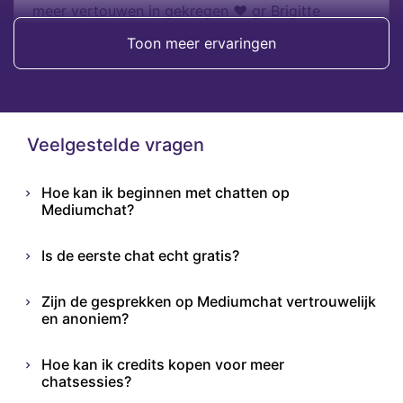
meer vertouwen in gekregen ❤️ gr Brigitte
Toon meer ervaringen
Brigitte
Veelgestelde vragen
Hoe kan ik beginnen met chatten op
Mediumchat?
Is de eerste chat echt gratis?
Zijn de gesprekken op Mediumchat vertrouwelijk
en anoniem?
Hoe kan ik credits kopen voor meer
chatsessies?