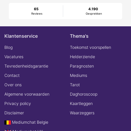
65
4.190
Reviews
Gesprekken
Klantenservice
Thema's
Blog
Toekomst voorspellen
Vacatures
Helderziende
Tevredenheidsgarantie
Paragnosten
Contact
Mediums
Over ons
Tarot
Algemene voorwaarden
Daghoroscoop
Privacy policy
Kaartleggen
Disclaimer
Waarzeggers
Mediumchat Belgie