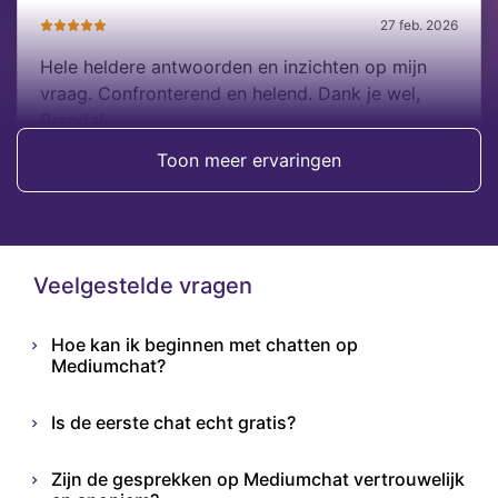
27 feb. 2026
Hele heldere antwoorden en inzichten op mijn
vraag. Confronterend en helend. Dank je wel,
Brenda!
Toon meer ervaringen
Bart
Veelgestelde vragen
Hoe kan ik beginnen met chatten op
Mediumchat?
Is de eerste chat echt gratis?
Zijn de gesprekken op Mediumchat vertrouwelijk