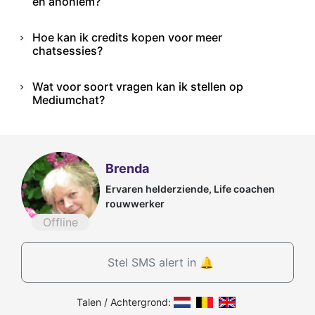
en anoniem?
Hoe kan ik credits kopen voor meer
chatsessies?
Wat voor soort vragen kan ik stellen op
Mediumchat?
Brenda
Ervaren helderziende, Life coachen
rouwwerker
Offline
Stel SMS alert in 🔔
Talen / Achtergrond: