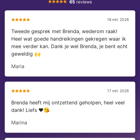
65
reviews
18 mrt. 2026
Tweede gesprek met Brenda, wederom raak!
Heel wat goede handreikingen gekregen waar ik
mee verder kan. Dank je wel Brenda, je bent echt
geweldig 🙌
Maria
17 mrt. 2026
Brenda heeft mij ontzettend geholpen, heel veel
dank! Liefs ❤️😘
Marina