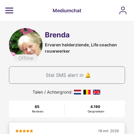
Mediumchat
Brenda
Ervaren helderziende, Life coachen
rouwwerker
Offline
Stel SMS alert in 🔔
Talen / Achtergrond:
65
4.190
Reviews
Gesprekken
18 mrt. 2026