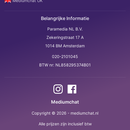
Mediumchat UK
Belangrijke Informatie
Paramedia NL B.V.
Zekeringstraat 17 A
1014 BM Amsterdam
020-2101045
BTW nr: NL858295374B01
Mediumchat
Copyright © 2026 - mediumchat.nl
Alle prijzen zijn inclusief btw