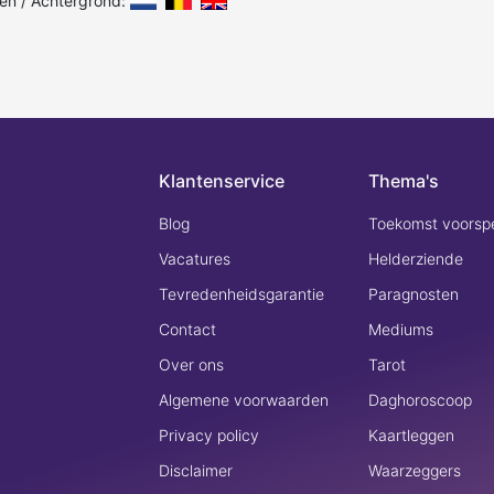
len / Achtergrond:
Klantenservice
Thema's
Blog
Toekomst voorspe
Vacatures
Helderziende
Tevredenheidsgarantie
Paragnosten
Contact
Mediums
Over ons
Tarot
Algemene voorwaarden
Daghoroscoop
Privacy policy
Kaartleggen
Disclaimer
Waarzeggers