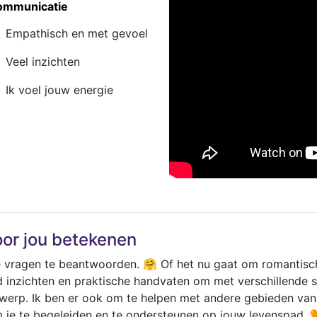
ommunicatie
Empathisch en met gevoel
Veel inzichten
Ik voel jouw energie
oor jou betekenen
 je vragen te beantwoorden. 🤗 Of het nu gaat om romantisc
ied inzichten en praktische handvaten om met verschillende 
rwerp. Ik ben er ook om te helpen met andere gebieden van 
om je te begeleiden en te ondersteunen op jouw levenspad. 