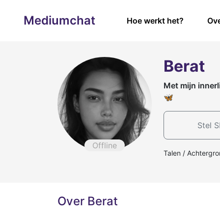
Mediumchat
Hoe werkt het?
Ove
Berat
Met mijn innerl
🦋
Stel S
Offline
Talen / Achtergro
Over Berat