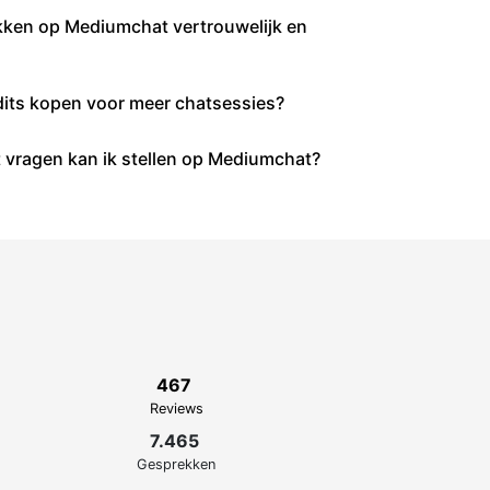
kken op Mediumchat vertrouwelijk en
dits kopen voor meer chatsessies?
 vragen kan ik stellen op Mediumchat?
467
Reviews
7.465
Gesprekken