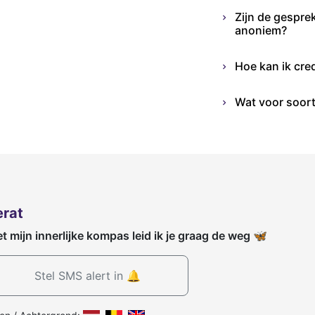
Zijn de gespre
anoniem?
Hoe kan ik cre
Wat voor soort
erat
t mijn innerlijke kompas leid ik je graag de weg 🦋
Stel SMS alert in 🔔