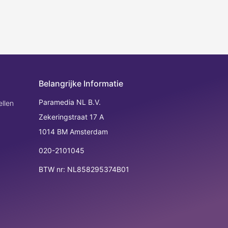
Belangrijke Informatie
Paramedia NL B.V.
llen
Zekeringstraat 17 A
1014 BM Amsterdam
020-2101045
BTW nr: NL858295374B01