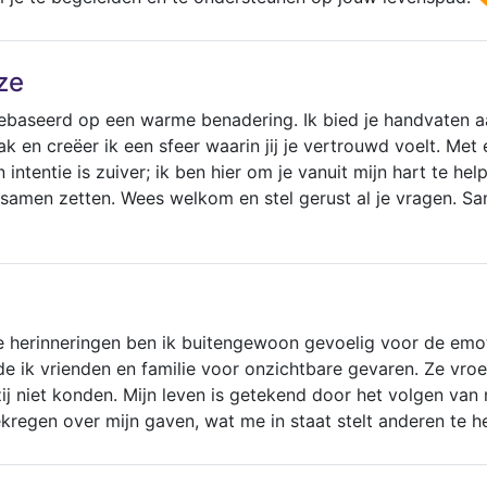
ze
gebaseerd op een warme benadering. Ik bied je handvaten a
mak en creëer ik een sfeer waarin jij je vertrouwd voelt. M
intentie is zuiver; ik ben hier om je vanuit mijn hart te hel
e samen zetten. Wees welkom en stel gerust al je vragen. 
e herinneringen ben ik buitengewoon gevoelig voor de emot
e ik vrienden en familie voor onzichtbare gevaren. Ze vroe
ij niet konden. Mijn leven is getekend door het volgen van 
kregen over mijn gaven, wat me in staat stelt anderen te h