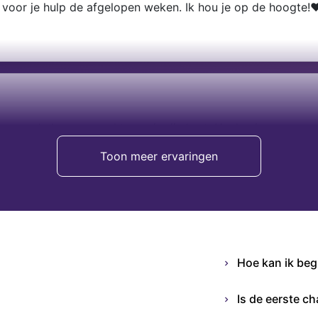
t voor je hulp de afgelopen weken. Ik hou je op de hoogte!❤
en te helpen en werkt vanuit zijn hart. Heel zuiver en puur
Toon meer ervaringen
Hoe kan ik be
Is de eerste ch