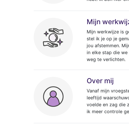
Mijn werkwij
Mijn werkwijze is 
stel ik je op je ge
jou afstemmen. Mijn 
in elke stap die w
weg te verlichten.
Over mij
Vanaf mijn vroegst
leeftijd waarschuwd
voelde en zag die z
ik meer controle ge