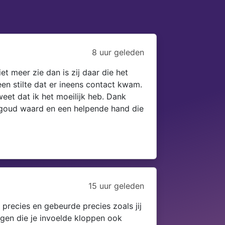
8 uur geleden
t meer zie dan is zij daar die het
een stilte dat er ineens contact kwam.
 weet dat ik het moeilijk heb. Dank
e goud waard en een helpende hand die
15 uur geleden
 precies en gebeurde precies zoals jij
ngen die je invoelde kloppen ook