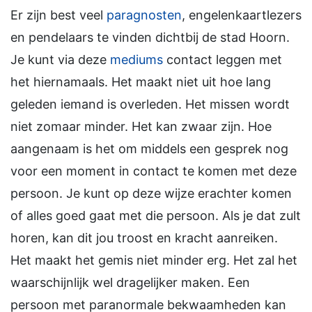
Er zijn best veel
paragnosten
, engelenkaartlezers
en pendelaars te vinden dichtbij de stad Hoorn.
Je kunt via deze
mediums
contact leggen met
het hiernamaals. Het maakt niet uit hoe lang
geleden iemand is overleden. Het missen wordt
niet zomaar minder. Het kan zwaar zijn. Hoe
aangenaam is het om middels een gesprek nog
voor een moment in contact te komen met deze
persoon. Je kunt op deze wijze erachter komen
of alles goed gaat met die persoon. Als je dat zult
horen, kan dit jou troost en kracht aanreiken.
Het maakt het gemis niet minder erg. Het zal het
waarschijnlijk wel dragelijker maken. Een
persoon met paranormale bekwaamheden kan