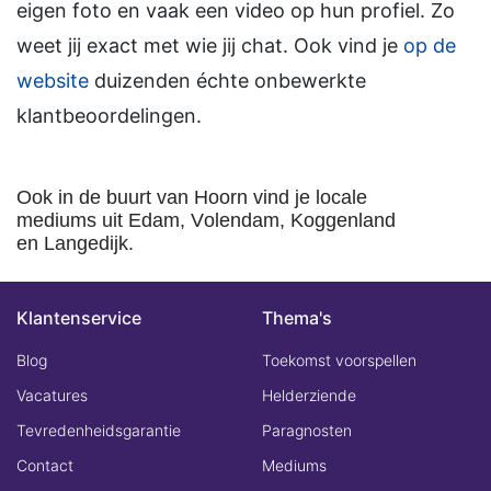
eigen foto en vaak een video op hun profiel. Zo
weet jij exact met wie jij chat. Ook vind je
op de
website
duizenden échte onbewerkte
klantbeoordelingen.
Ook in de buurt van Hoorn vind je locale
mediums uit Edam, Volendam, Koggenland
en Langedijk.
Klantenservice
Thema's
Blog
Toekomst voorspellen
Vacatures
Helderziende
Tevredenheidsgarantie
Paragnosten
Contact
Mediums