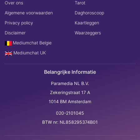
Over ons
Tarot
Algemene voorwaarden
Daghoroscoop
Privacy policy
Kaartleggen
Disclaimer
Waarzeggers
Mediumchat Belgie
Mediumchat UK
Belangrijke Informatie
Paramedia NL B.V.
Zekeringstraat 17 A
1014 BM Amsterdam
020-2101045
BTW nr: NL858295374B01