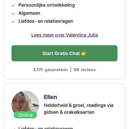
Persoonlijke ontwikkeling
Algemeen
Liefdes- en relatievragen
Lees meer over Valentina Julia
Start Gratis Chat 👉
|
2.171
gesprekken
53
reviews
Ellen
Helderheid & groei, readings via
gidsen & orakelkaarten
Online
Liefdes- en relatievragen