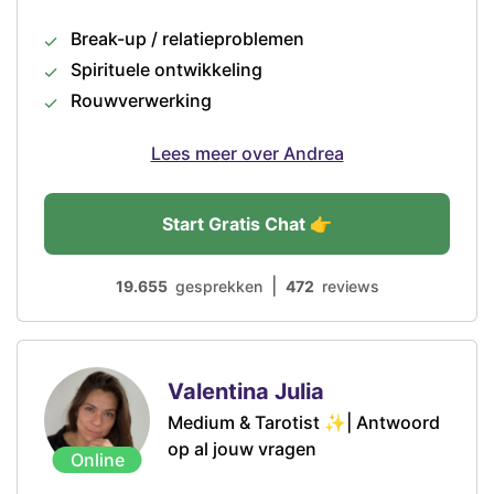
Break-up / relatieproblemen
Spirituele ontwikkeling
Rouwverwerking
Lees meer over Andrea
Start Gratis Chat 👉
|
19.655
gesprekken
472
reviews
Valentina Julia
Medium & Tarotist ✨| Antwoord
op al jouw vragen
Online