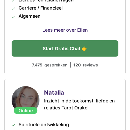
Carriere / Financieel
Algemeen
Lees meer over Ellen
Start Gratis Chat 👉
|
7.475
gesprekken
120
reviews
Natalia
Inzicht in de toekomst, liefde en
relaties.Tarot Orakel
Online
Spirituele ontwikkeling