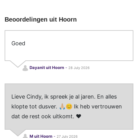
Beoordelingen uit Hoorn
Goed
Dayanit uit Hoorn
-
28 July 2026
Lieve Cindy, ik spreek je al jaren. En alles
klopte tot dusver. 🙏🏼😊 Ik heb vertrouwen
dat de rest ook uitkomt. ❤️
M uit Hoorn
-
27 July 2026