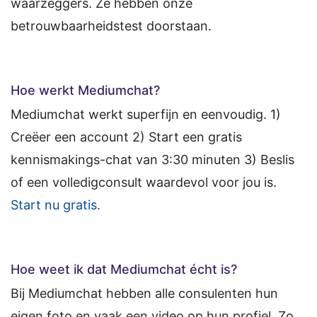
waarzeggers. Ze hebben onze
betrouwbaarheidstest doorstaan.
Hoe werkt Mediumchat?
Mediumchat werkt superfijn en eenvoudig. 1)
Creëer een account 2) Start een gratis
kennismakings-chat van 3:30 minuten 3) Beslis
of een volledigconsult waardevol voor jou is.
Start nu gratis.
Hoe weet ik dat Mediumchat écht is?
Bij Mediumchat hebben alle consulenten hun
eigen foto en vaak een video op hun profiel. Zo