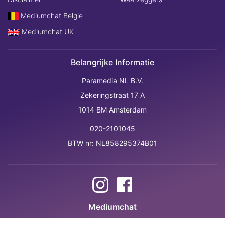
Mediumchat Belgie
Mediumchat UK
Belangrijke Informatie
Paramedia NL B.V.
Zekeringstraat 17 A
1014 BM Amsterdam
020-2101045
BTW nr: NL858295374B01
Mediumchat