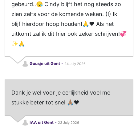
gebeurd..😪 Cindy blijft het nog steeds zo
zien zelfs voor de komende weken. (!) Ik
blijf hierdoor hoop houden!🙏❤️ Als het
uitkomt zal ik dit hier ook zeker schrijven!💞
✨️🙏
Guusje uit Gent
-
24 July 2026
Dank je wel voor je eerlijkheid voel me
stukke beter tot snel 🙏🏽❤️
IAA uit Gent
-
23 July 2026