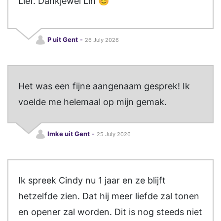
Lief. Dankjewel Lin 😊
P uit Gent
-
26 July 2026
Het was een fijne aangenaam gesprek! Ik
voelde me helemaal op mijn gemak.
Imke uit Gent
-
25 July 2026
Ik spreek Cindy nu 1 jaar en ze blijft
hetzelfde zien. Dat hij meer liefde zal tonen
en opener zal worden. Dit is nog steeds niet