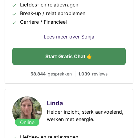
Liefdes- en relatievragen
Break-up / relatieproblemen
Carriere / Financieel
Lees meer over Sonja
Start Gratis Chat 👉
|
58.844
gesprekken
1.039
reviews
Linda
Helder inzicht, sterk aanvoelend,
werken met energie.
Online
Liefdes- en relatievragen