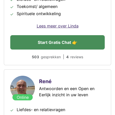
Toekomst/ algemeen
Spirituele ontwikkeling
Lees meer over Linda
Start Gratis Chat 👉
|
503
gesprekken
4
reviews
René
Antwoorden en een Open en
Eerlijk inzicht in uw leven
Online
Liefdes- en relatievragen