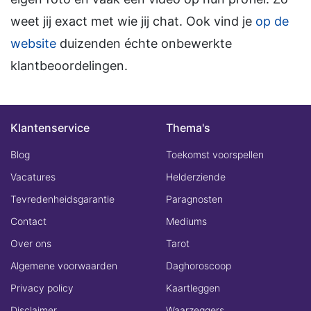
weet jij exact met wie jij chat. Ook vind je
op de
website
duizenden échte onbewerkte
klantbeoordelingen.
Klantenservice
Thema's
Blog
Toekomst voorspellen
Vacatures
Helderziende
Tevredenheidsgarantie
Paragnosten
Contact
Mediums
Over ons
Tarot
Algemene voorwaarden
Daghoroscoop
Privacy policy
Kaartleggen
Disclaimer
Waarzeggers